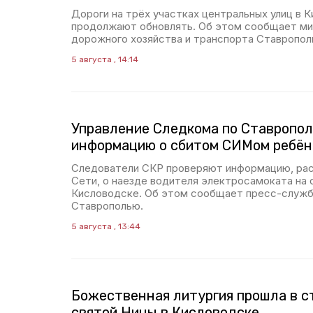
Дороги на трёх участках центральных улиц в 
продолжают обновлять. Об этом сообщает м
дорожного хозяйства и транспорта Ставропол
5 августа , 14:14
Управление Следкома по Ставропол
информацию о сбитом СИМом ребён
Следователи СКР проверяют информацию, ра
Сети, о наезде водителя электросамоката на
Кисловодске. Об этом сообщает пресс-служб
Ставрополью.
5 августа , 13:44
Божественная литургия прошла в с
святой Нины в Кисловодске