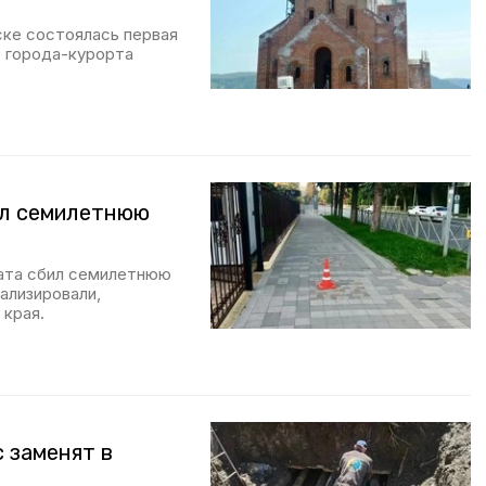
ке состоялась первая
 города-курорта
ил семилетнюю
ата сбил семилетнюю
ализировали,
края.
 заменят в