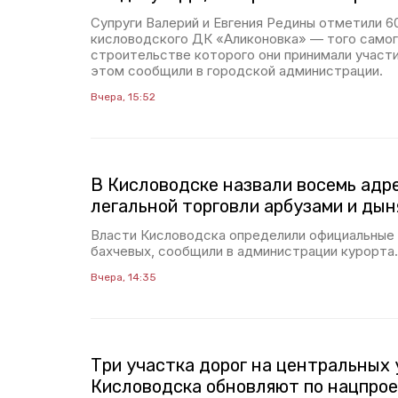
Супруги Валерий и Евгения Редины отметили 60
кисловодского ДК «Аликоновка» — того самого
строительстве которого они принимали участи
этом сообщили в городской администрации.
Вчера, 15:52
В Кисловодске назвали восемь адр
легальной торговли арбузами и ды
Власти Кисловодска определили официальные
бахчевых, сообщили в администрации курорта.
Вчера, 14:35
Три участка дорог на центральных
Кисловодска обновляют по нацпро