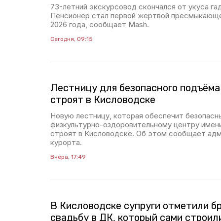
73-летний экскурсовод скончался от укуса га
Пенсионер стал первой жертвой пресмыкающе
2026 года, сообщает Mash.
Сегодня, 09:15
Лестницу для безопасного подъёма
строят в Кисловодске
Новую лестницу, которая обеспечит безопасн
физкультурно-оздоровительному центру имени
строят в Кисловодске. Об этом сообщает адм
курорта.
Вчера, 17:49
В Кисловодске супруги отметили 
свадьбу в ДК, который сами строил