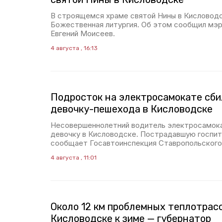
В строящемся храме святой Нины в Кисловодс
Божественная литургия. Об этом сообщил мэр
Евгений Моисеев.
4 августа , 16:13
Подросток на электросамокате сб
девочку-пешехода в Кисловодске
Несовершеннолетний водитель электросамок
девочку в Кисловодске. Пострадавшую госпит
сообщает Госавтоинспекция Ставропольского 
4 августа , 11:01
Около 12 км проблемных теплотрасс
Кисловодске к зиме — губернатор