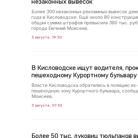
незаконных вывесок
Более 300 незаконных рекламных вывесок дем
года в Кисловодске. Ещё около 80 конструкци
общая сумма штрафов превысила 380 тыс. рубл
города Евгений Моисеев.
3 августа , 19:30
В Кисловодске ищут водителя, про
пешеходному Курортному бульвару
Власти Кисловодска обратились в полицию из-
пешеходную зону Курортного бульвара, сообщи
Моисеев.
3 августа , 07:30
Более 50 тыс. луковиц тюльпанов в