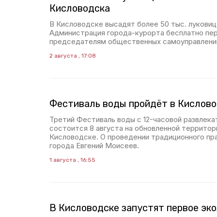
Кисловодска
В Кисловодске высадят более 50 тыс. луковиц
Администрация города-курорта бесплатно пер
председателям общественных самоуправлени
2 августа , 17:08
Фестиваль воды пройдёт в Кислово
Третий Фестиваль воды с 12-часовой развлек
состоится 8 августа на обновленной территор
Кисловодске. О проведении традиционного пр
города Евгений Моисеев.
1 августа , 16:55
В Кисловодске запустят первое эк