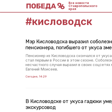
Все новости
Ставропольского
края
#
кисловодск
Мэр Кисловодска выразил соболезн
пенсионера, погибшего от укуса зме
Пенсионер из Кисловодска скончался от укуса
стал первым в России в этом сезоне. Соболе
несчастного случая выразил в своих соцсетях
Евгений Моисеев.
Сегодня, 14:29
В Кисловодске от укуса гадюки уме
экскурсовод