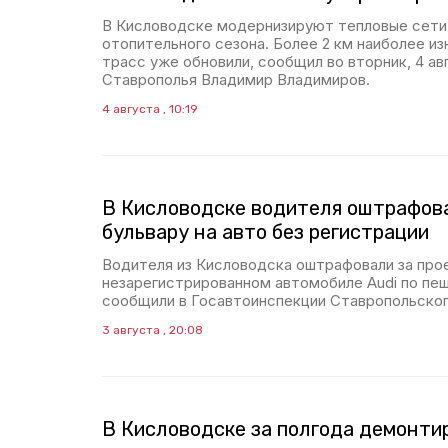
В Кисловодске модернизируют тепловые сети 
отопительного сезона. Более 2 км наиболее и
трасс уже обновили, сообщил во вторник, 4 ав
Ставрополья Владимир Владимиров.
4 августа , 10:19
В Кисловодске водителя оштрафова
бульвару на авто без регистрации
Водителя из Кисловодска оштрафовали за про
незарегистрированном автомобиле Audi по пе
сообщили в Госавтоинспекции Ставропольског
3 августа , 20:08
В Кисловодске за полгода демонти