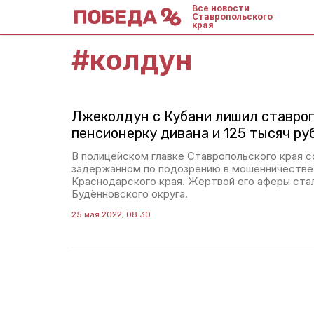
Все новости
Ставропольского
края
#
колдун
Лжеколдун с Кубани лишил ставро
пенсионерку дивана и 125 тысяч ру
В полицейском главке Ставропольского края 
задержанном по подозрению в мошенничестве
Краснодарского края. Жертвой его аферы стал
Будённовского округа.
25 мая 2022, 08:30