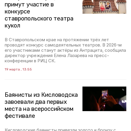
примут участие в
конкурсе
ставропольского театра
кукол
В Ставропольском крае на протяжении трёх лет
проводят конкурс самодеятельных театров. В 2026-м
его участниками станут актёры из Антрацита, сообщила
директор учреждения Елена Лазарева на пресс-
конференции в РИЦ СК.
19 марта , 13:55
Баянисты из Кисловодска
завоевали два первых
места на всероссийском
фестивале
Кисловодские баянисты привезли золото и бронзу с