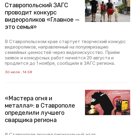
Ставропольский ЗАГС
проводит конкурс
видеороликов «Главное —
это семья»
В Ставропольском крае стартует творческий конкурс
видеороликов, направленный на популяризацию
семейных ценностей через видеоискусство. Приём
заявок и конкурсных работ начнётся 20 августа и
продлится до 1 ноября, сообщили в ЗАГС региона.
30 июля , 14:58
«Мастера огня и
металла»: в Ставрополе
определили лучшего
сварщика региона
В Ставрополе прошёл региональный этап