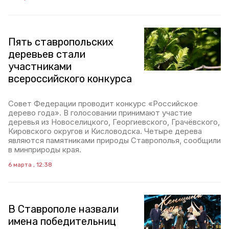
Пять ставропольских
деревьев стали
участниками
всероссийского конкурса
Совет Федерации проводит конкурс «Российское
дерево года». В голосовании принимают участие
деревья из Новоселицкого, Георгиевского, Грачёвского,
Кировского округов и Кисловодска. Четыре дерева
являются памятниками природы Ставрополья, сообщили
в минприроды края.
6 марта , 12:38
В Ставрополе назвали
имена победительниц