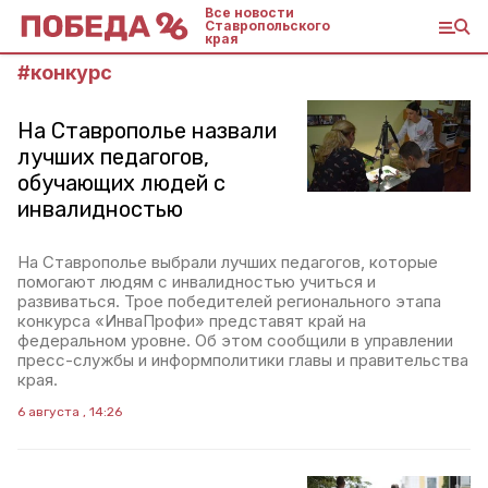
Все новости
Ставропольского
края
#
конкурс
На Ставрополье назвали
лучших педагогов,
обучающих людей с
инвалидностью
На Ставрополье выбрали лучших педагогов, которые
помогают людям с инвалидностью учиться и
развиваться. Трое победителей регионального этапа
конкурса «ИнваПрофи» представят край на
федеральном уровне. Об этом сообщили в управлении
пресс-службы и информполитики главы и правительства
края.
6 августа , 14:26