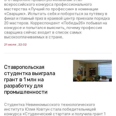
всероссийского конкурса профессионального
мастерства «Лучший по профессии» в номинации
«Сварщик». Испытать себя и побороться за путёвку в
финал и главный приз в краевой центр приехали порядка
20 мастеров. Корреспондент «Победы26» побывал на
конкурсе и попытался выяснить, почему профессия
сварщика сейчас входит в список самых
высокооплачиваемых в стране.
21 июля , 22:02
Ставропольская
студентка выиграла
грант в 1 млн на
разработку для
промышленности
Студентка Невинномысского технологического
института Юлия Ковтун стала победительницей
конкурса «Студенческий стартап» и получила грант 1