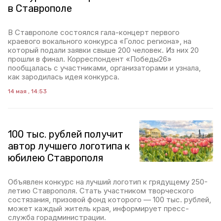
в Ставрополе
В Ставрополе состоялся гала-концерт первого
краевого вокального конкурса «Голос региона», на
который подали заявки свыше 200 человек. Из них 20
прошли в финал. Корреспондент «Победы26»
пообщалась с участниками, организаторами и узнала,
как зародилась идея конкурса.
14 мая , 14:53
100 тыс. рублей получит
автор лучшего логотипа к
юбилею Ставрополя
Объявлен конкурс на лучший логотип к грядущему 250-
летию Ставрополя. Стать участником творческого
состязания, призовой фонд которого — 100 тыс. рублей,
может каждый житель края, информирует пресс-
служба горадминистрации.