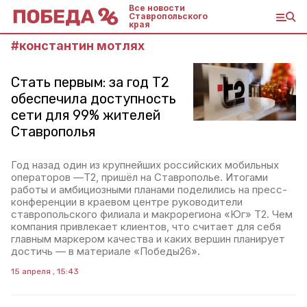
Все новости
Ставропольского
края
#
константин мотлях
Стать первым: за год Т2
обеспечила доступность
сети для 99% жителей
Ставрополья
Год назад один из крупнейших российских мобильных
операторов —Т2, пришёл на Ставрополье. Итогами
работы и амбициозными планами поделились на пресс-
конференции в краевом центре руководители
ставропольского филиала и макрорегиона «Юг» T2. Чем
компания привлекает клиентов, что считает для себя
главным маркером качества и каких вершин планирует
достичь — в материале «Победы26».
15 апреля , 15:43