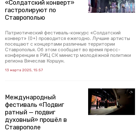
«Солдатский конверт»
гастролируют по
Ставрополью
Патриотический фестиваль-конкурс «Солдатский
конверт» (0+) проводится ежегодно. Лучшие артисты
посещают с концертами различные территории
Ставрополья. Об этом сообщает во время пресс-
конференции в РИЦ СК министр молодёжной политики
региона Вячеслав Коршун.
13 марта 2025, 15:57
Международный
фестиваль «Подвиг
ратный — подвиг
духовный» прошёл в
Ставрополе