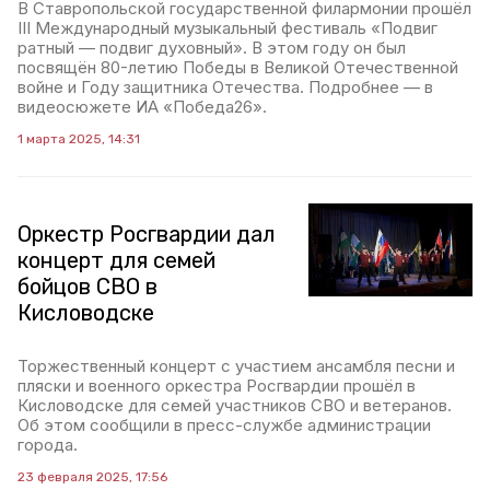
В Ставропольской государственной филармонии прошёл
III Международный музыкальный фестиваль «Подвиг
ратный — подвиг духовный». В этом году он был
посвящён 80-летию Победы в Великой Отечественной
войне и Году защитника Отечества. Подробнее — в
видеосюжете ИА «Победа26».
1 марта 2025, 14:31
Оркестр Росгвардии дал
концерт для семей
бойцов СВО в
Кисловодске
Торжественный концерт с участием ансамбля песни и
пляски и военного оркестра Росгвардии прошёл в
Кисловодске для семей участников СВО и ветеранов.
Об этом сообщили в пресс-службе администрации
города.
23 февраля 2025, 17:56