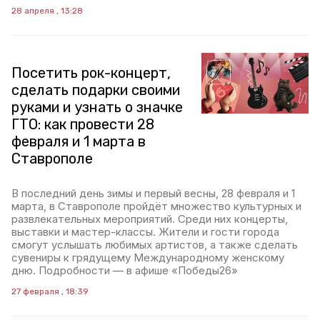
28 апреля , 13:28
Посетить рок-концерт,
сделать подарки своими
руками и узнать о значке
ГТО: как провести 28
февраля и 1 марта в
Ставрополе
В последний день зимы и первый весны, 28 февраля и 1
марта, в Ставрополе пройдёт множество культурных и
развлекательных мероприятий. Среди них концерты,
выставки и мастер-классы. Жители и гости города
смогут услышать любимых артистов, а также сделать
сувениры к грядущему Международному женскому
дню. Подробности — в афише «Победы26»
27 февраля , 18:39