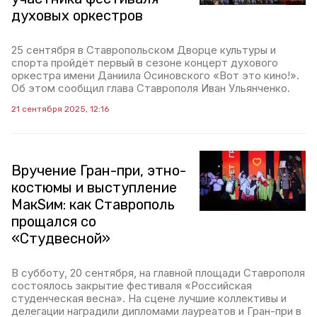
духовых оркестров
25 сентября в Ставропольском Дворце культуры и
спорта пройдёт первый в сезоне концерт духового
оркестра имени Даниила Осиновского «Вот это кино!».
Об этом сообщил глава Ставрополя Иван Ульянченко.
21 сентября 2025, 12:16
Вручение Гран-при, этно-
костюмы и выступление
МакSим: как Ставрополь
прощался со
«Студвесной»
В субботу, 20 сентября, на главной площади Ставрополя
состоялось закрытие фестиваля «Российская
студенческая весна». На сцене лучшие коллективы и
делегации наградили дипломами лауреатов и Гран-при в