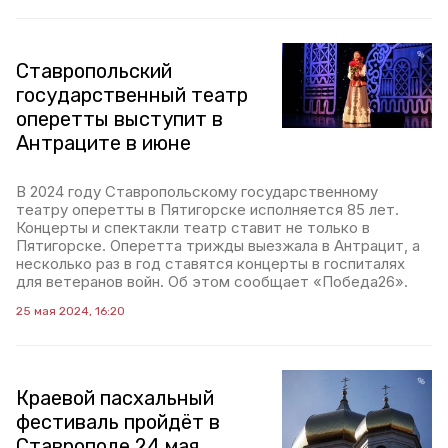
Ставропольский
государственный театр
оперетты выступит в
Антраците в июне
В 2024 году Ставропольскому государственному
театру оперетты в Пятигорске исполняется 85 лет.
Концерты и спектакли театр ставит не только в
Пятигорске. Оперетта трижды выезжала в Антрацит, а
несколько раз в год ставятся концерты в госпиталях
для ветеранов войн. Об этом сообщает «Победа26».
25 мая 2024, 16:20
Краевой пасхальный
фестиваль пройдёт в
Ставрополе 24 мая