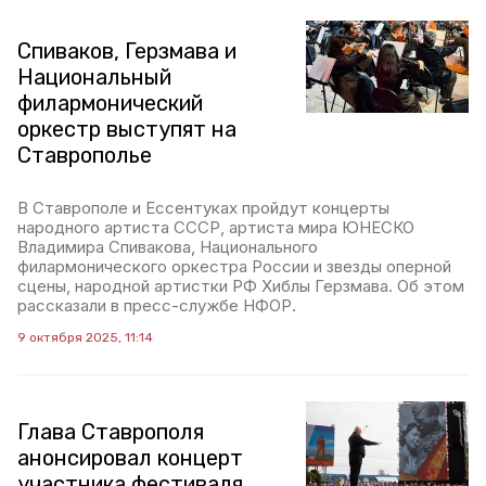
Спиваков, Герзмава и
Национальный
филармонический
оркестр выступят на
Ставрополье
В Ставрополе и Ессентуках пройдут концерты
народного артиста СССР, артиста мира ЮНЕСКО
Владимира Спивакова, Национального
филармонического оркестра России и звезды оперной
сцены, народной артистки РФ Хиблы Герзмава. Об этом
рассказали в пресс-службе НФОР.
9 октября 2025, 11:14
Глава Ставрополя
анонсировал концерт
участника фестиваля