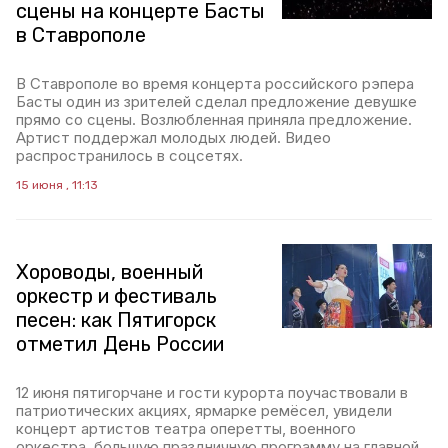
сцены на концерте Басты
в Ставрополе
В Ставрополе во время концерта российского рэпера
Басты один из зрителей сделал предложение девушке
прямо со сцены. Возлюбленная приняла предложение.
Артист поддержал молодых людей. Видео
распространилось в соцсетях.
15 июня , 11:13
Хороводы, военный
оркестр и фестиваль
песен: как Пятигорск
отметил День России
12 июня пятигорчане и гости курорта поучаствовали в
патриотических акциях, ярмарке ремёсел, увидели
концерт артистов театра оперетты, военного
оркестра, большую праздничную программу на главной