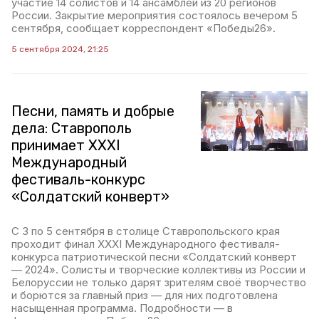
участие 14 солистов и 14 ансамблей из 20 регионов
России. Закрытие мероприятия состоялось вечером 5
сентября, сообщает корреспондент «Победы26».
5 сентября 2024, 21:25
Песни, память и добрые
дела: Ставрополь
принимает XXXI
Международный
фестиваль-конкурс
«Солдатский конверт»
С 3 по 5 сентября в столице Ставропольского края
проходит финал XXXI Международного фестиваля-
конкурса патриотической песни «Солдатский конверт
— 2024». Солисты и творческие коллективы из России и
Белоруссии не только дарят зрителям своё творчество
и борются за главный приз — для них подготовлена
насыщенная программа. Подробности — в