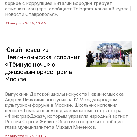
борьбе с коррупцией Виталий Бородин требует
отменить концерт, сообщает Telegram-канал «В курсе |
Новости Ставрополья».
31 августа 2025, 10:46
Юный певец из
Невинномысска исполнил
«Тёмную ночь» с
джазовым оркестром в
Москве
Выпускник Детской школы искусств Невинномысска
Андрей Пичужкин выступил на IV Международном
культурном форуме в Москве. Школьник исполнил
песню «Тёмная ночь» под аккомпанемент оркестра
«ФонографДжаз», которым управлял народный артист
России Сергей Жилин. Об этом в соцсетях сообщил
глава муниципалитета Михаил Миненков.
27 августа 2025, 10:05