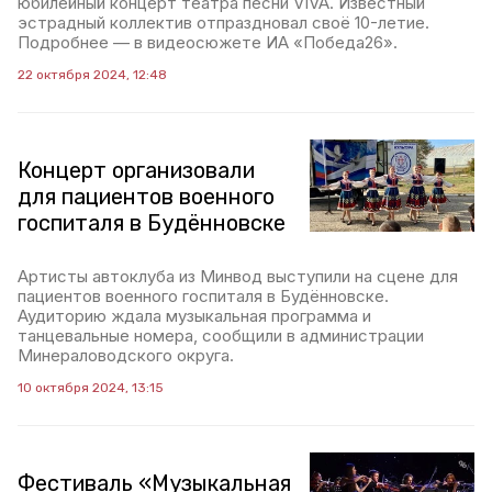
юбилейный концерт театра песни VIVA. Известный
эстрадный коллектив отпраздновал своё 10-летие.
Подробнее — в видеосюжете ИА «Победа26».
22 октября 2024, 12:48
Концерт организовали
для пациентов военного
госпиталя в Будённовске
Артисты автоклуба из Минвод выступили на сцене для
пациентов военного госпиталя в Будённовске.
Аудиторию ждала музыкальная программа и
танцевальные номера, сообщили в администрации
Минераловодского округа.
10 октября 2024, 13:15
Фестиваль «Музыкальная