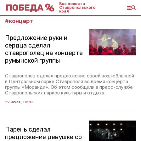
Все новости
Ставропольского
края
#
концерт
Предложение руки и
сердца сделал
ставрополец на концерте
румынской группы
Ставрополец сделал предложение своей возлюбленной
в Центральном парке Ставрополя во время концерта
группы «Моранди». Об этом сообщили в пресс-службе
Ставропольских парков культуры и отдыха.
29 июля , 08:13
Парень сделал
предложение девушке со