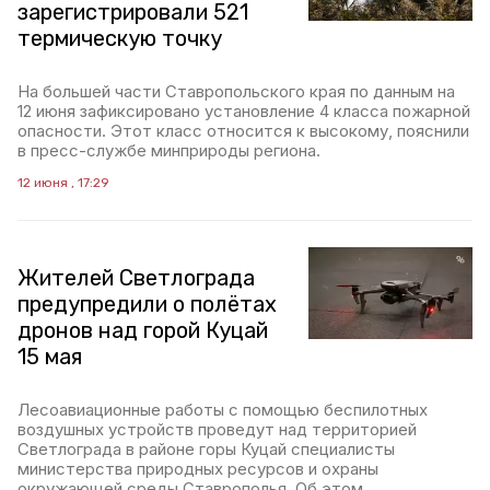
зарегистрировали 521
термическую точку
На большей части Ставропольского края по данным на
12 июня зафиксировано установление 4 класса пожарной
опасности. Этот класс относится к высокому, пояснили
в пресс-службе минприроды региона.
12 июня , 17:29
Жителей Светлограда
предупредили о полётах
дронов над горой Куцай
15 мая
Лесоавиационные работы с помощью беспилотных
воздушных устройств проведут над территорией
Светлограда в районе горы Куцай специалисты
министерства природных ресурсов и охраны
окружающей среды Ставрополья. Об этом