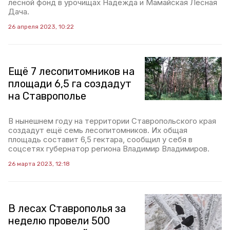
лесной фонд в урочищах Надежда и Мамайская Лесная
Дача.
26 апреля 2023, 10:22
Ещё 7 лесопитомников на
площади 6,5 га создадут
на Ставрополье
В нынешнем году на территории Ставропольского края
создадут ещё семь лесопитомников. Их общая
площадь составит 6,5 гектара, сообщил у себя в
соцсетях губернатор региона Владимир Владимиров.
26 марта 2023, 12:18
В лесах Ставрополья за
неделю провели 500