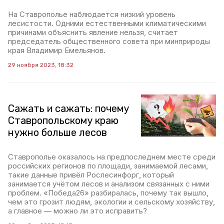
На Ставрополье наблюдается низкий уровень
лесистости. Одними естественными климатическими
причинами объяснить явление нельзя, считает
председатель общественного совета при минприроды
края Владимир Емельянов.
29 ноября 2023, 18:32
Сажать и сажать: почему
Ставропольскому краю
нужно больше лесов
Ставрополье оказалось на предпоследнем месте среди
российских регионов по площади, занимаемой лесами,
такие данные привёл Рослесинфорг, который
занимается учётом лесов и анализом связанных с ними
проблем. «Победа26» разбиралась, почему так вышло,
чем это грозит людям, экологии и сельскому хозяйству,
а главное — можно ли это исправить?