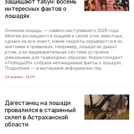
защищают табун: восемь
интересных фактов о
лошадях
Огненная лошадь — символ наступившего 2026 года.
Многие восхищаются грацией и силой этих животных,
однако не все знают, какие секреты скрываются в их
анатомии и привычках. Например, лошади не дышат
ртом, а их пищеварительная система устроена
уникальным для травоядных образом. Корреспондент
«Победы26» собрала неожиданные факты о лошадях.
Подробнее — в материале информагенства.
24 января , 14:09
Дагестанец на лошади
провалился в старинный
склеп в Астраханской
области