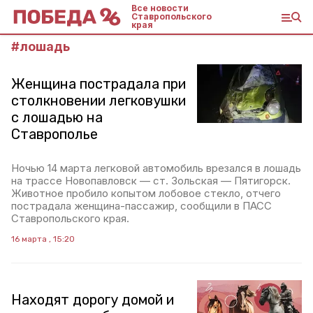
Все новости
Ставропольского
края
#
лошадь
Женщина пострадала при
столкновении легковушки
с лошадью на
Ставрополье
Ночью 14 марта легковой автомобиль врезался в лошадь
на трассе Новопавловск — ст. Зольская — Пятигорск.
Животное пробило копытом лобовое стекло, отчего
пострадала женщина-пассажир, сообщили в ПАСС
Ставропольского края.
16 марта , 15:20
Находят дорогу домой и