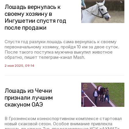
Лошадь вернулась к
своему хозяину в
Ингушетии спустя год
после продажи
Спустя год разлуки лошадь сама вернулась к своему
первоначальному хозяину, пройдя 10 км за двое суток.
После такого поступка мужчина выкупил животное
обратно, пишет телеграм-канал Mash.
2 мая 2025, 09:14
Лошадь из Чечни
признали лучшим
скакуном ОАЭ
В Грозненском конноспортивном комплексе стартовал
новый скаковой сезон. Особое внимание привлекла
лошадь по кличке Туз, представляющая КСК «АХМАТ».