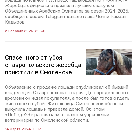
Жеребца официально признали лучшим скакуном
Объединённых Арабских Эмиратов за сезон 2024–2025,
сообщил в своём Telegram-канале глава Чечни Рамзан
Кадыров.
24 апреля 2025, 20:38
Спасённого от убоя
ставропольского жеребца
приютили в Смоленске
Объявление о продаже лошади опубликовал её бывший
владелец из Ставропольского края. До определённого
времени он ждал покупателя, а после был готов отдать
животное на убой. Жительница Смоленской области
выкупила лошадь и привезла домой. Об этом
«Победе26» рассказали в Главном управлении
ветеринарии по Смоленской области.
14 марта 2024, 15:13