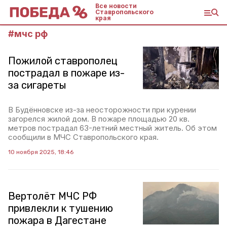
Все новости
Ставропольского
края
#
мчс рф
Пожилой ставрополец
пострадал в пожаре из-
за сигареты
В Будённовске из-за неосторожности при курении
загорелся жилой дом. В пожаре площадью 20 кв.
метров пострадал 63-летний местный житель. Об этом
сообщили в МЧС Ставропольского края.
10 ноября 2025, 18:46
Вертолёт МЧС РФ
привлекли к тушению
пожара в Дагестане