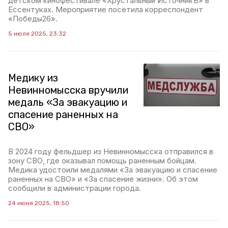
детском кинофестивале «Хрустальный ИсточникЪ» в
Ессентуках. Мероприятие посетила корреспондент
«Победы26».
5 июля 2025, 23:32
Медику из
Невинномысска вручили
медаль «За эвакуацию и
спасение раненных на
СВО»
В 2024 году фельдшер из Невинномысска отправился в
зону СВО, где оказывал помощь раненным бойцам.
Медика удостоили медалями «За эвакуацию и спасение
раненных на СВО» и «За спасение жизни». Об этом
сообщили в администрации города.
24 июня 2025, 18:50