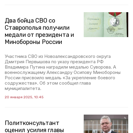
Два бойца СВО со
Ставрополья получили
медали от президента и
Минобороны России
Участника СВО из Новоалександровского округа
Дмитрия Первышова по указу президента РФ
Владимира Путина наградили медалью Суворова. А
военнослужащему Александру Осипову Минобороны
России присвоило медаль «За укрепление боевого
содружества». Об этом сообщил глава
муниципалитета.
20 января 2025, 10:45
Политконсультант
оценил усилия главы