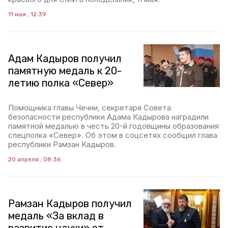
11 мая , 12:39
Адам Кадыров получил
памятную медаль к 20-
летию полка «Север»
Помощника главы Чечни, секретаря Совета
безопасности республики Адама Кадырова наградили
памятной медалью в честь 20-й годовщины образования
спецполка «Север». Об этом в соцсетях сообщил глава
республики Рамзан Кадыров.
20 апреля , 08:36
Рамзан Кадыров получил
медаль «За вклад в