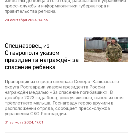
известны до конца этого года, рассказали в управлении
пресс-службы и информполитики губернатора и
правительства региона.
24 сентября 2024, 14:36
Спецназовец из
Ставрополя указом
президента награждён за
спасение ребёнка
Прапорщик из отряда спецназа Северо-Кавказского
округа Росгвардии указом президента России
награждён медалью «За спасение погибавших». В
декабре 2023 года боец, рискуя жизнью, вынес из огня
трёхлетнего малыша. Госнаграду герою вручили в
расположении отряда, сообщает пресс-служба
управления СКО Росгвардии.
31 августа 2024, 17:01