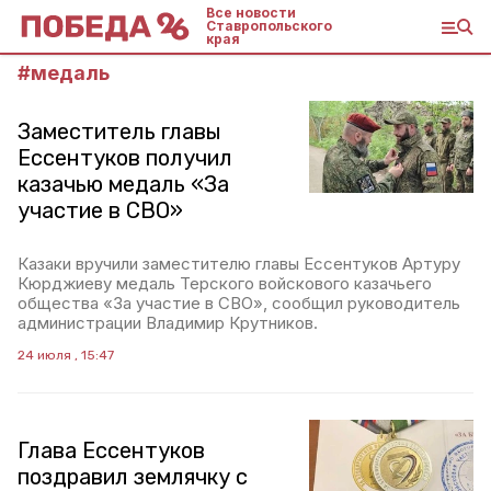
Все новости
Ставропольского
края
#
медаль
Заместитель главы
Ессентуков получил
казачью медаль «За
участие в СВО»
Казаки вручили заместителю главы Ессентуков Артуру
Кюрджиеву медаль Терского войскового казачьего
общества «За участие в СВО», сообщил руководитель
администрации Владимир Крутников.
24 июля , 15:47
Глава Ессентуков
поздравил землячку с