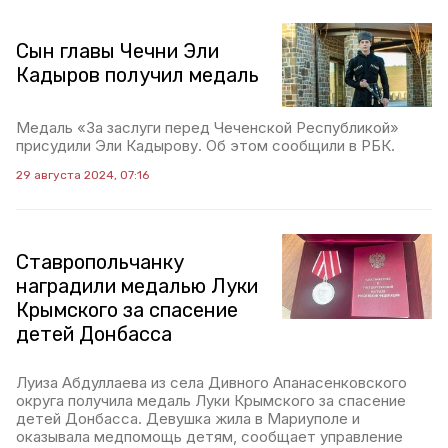
Сын главы Чечни Эли
Кадыров получил медаль
Медаль «За заслуги перед Чеченской Республикой»
присудили Эли Кадырову. Об этом сообщили в РБК.
29 августа 2024, 07:16
Ставропольчанку
наградили медалью Луки
Крымского за спасение
детей Донбасса
Луиза Абдуллаева из села Дивного Апанасенковского
округа получила медаль Луки Крымского за спасение
детей Донбасса. Девушка жила в Мариуполе и
оказывала медпомощь детям, сообщает управление