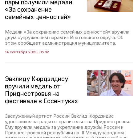
пары получили медали
«За сохранение
семейных ценностей»
Медали «За сохранение семейных ценностей» вручили
двум супружеским парам из Ипатовского округа. Об
этом сообщает администрация муниципалитета.
14 сентября 2025, 09:12
Эвклиду Кюрдзидису
вручили медаль от
Приднестровья на
фестивале в Ессентуках
Заслуженный артист России Эвклид Кюрдзидис
удостоился награды от правительства Приднестровья.
Ему вручили медаль за укрепление дружбы России и
Приднестровской республики на III Международном