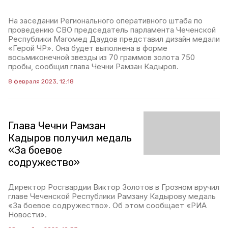
На заседании Регионального оперативного штаба по
проведению СВО председатель парламента Чеченской
Республики Магомед Даудов представил дизайн медали
«Герой ЧР». Она будет выполнена в форме
восьмиконечной звезды из 70 граммов золота 750
пробы, сообщил глава Чечни Рамзан Кадыров.
8 февраля 2023, 12:18
Глава Чечни Рамзан
Кадыров получил медаль
«За боевое
содружество»
Директор Росгвардии Виктор Золотов в Грозном вручил
главе Чеченской Республики Рамзану Кадырову медаль
«За боевое содружество». Об этом сообщает «РИА
Новости».