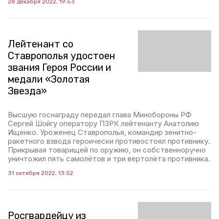
28 декабря 2022, 19:53
Лейтенант со
Ставрополья удостоен
звания Героя России и
медали «Золотая
Звезда»
Высшую госнаграду передал глава Минобороны РФ
Сергей Шойгу оператору ПЗРК лейтенанту Анатолию
Ищенко. Уроженец Ставрополья, командир зенитно-
ракетного взвода героически противостоял противнику.
Прикрывая товарищей по оружию, он собственноручно
уничтожил пять самолётов и три вертолёта противника.
31 октября 2022, 13:52
Росгвардейцу из