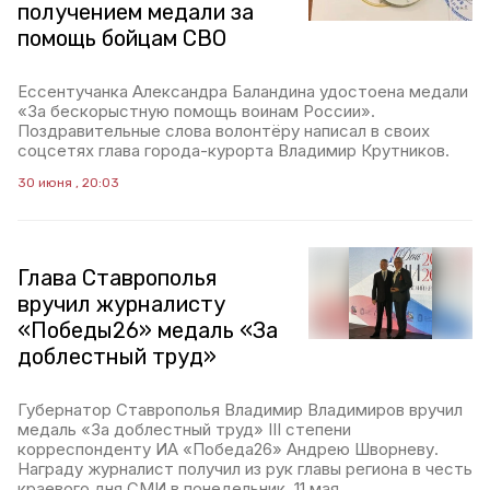
получением медали за
помощь бойцам СВО
Ессентучанка Александра Баландина удостоена медали
«За бескорыстную помощь воинам России».
Поздравительные слова волонтёру написал в своих
соцсетях глава города-курорта Владимир Крутников.
30 июня , 20:03
Глава Ставрополья
вручил журналисту
«Победы26» медаль «За
доблестный труд»
Губернатор Ставрополья Владимир Владимиров вручил
медаль «За доблестный труд» III степени
корреспонденту ИА «Победа26» Андрею Шворневу.
Награду журналист получил из рук главы региона в честь
краевого дня СМИ в понедельник, 11 мая.