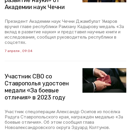
развитие науки» от
Академии наук Чечни
Президент Академии наук Чечни Джамбулат Умаров
вручил главе республики Рамзану Кадырову медаль «За
вклад в развитие науки» и представил научные книги и
исследования, сообщил руководитель республики в
соцсетях.
7 апреля , 09:04
Участник СВО со
Ставрополья удостоен
медали «За боевые
отличия» в 2023 году
Участник спецоперации Александр Осипов из посёлка
Радуга Ставропольского края, награждён медалью «За
боевые отличия». Об этом сообщил глава
Новоалександровского округа Эдуард Колтунов.