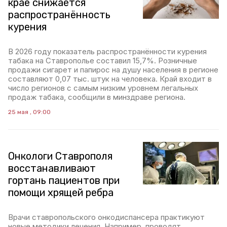
крае снижается
распространённость
курения
В 2026 году показатель распространённости курения
табака на Ставрополье составил 15,7%. Розничные
продажи сигарет и папирос на душу населения в регионе
составляют 0,07 тыс. штук на человека. Край входит в
число регионов с самым низким уровнем легальных
продаж табака, сообщили в минздраве региона.
25 мая , 09:00
Онкологи Ставрополя
восстанавливают
гортань пациентов при
помощи хрящей ребра
Врачи ставропольского онкодиспансера практикуют
новые методики лечения. Например, проводят