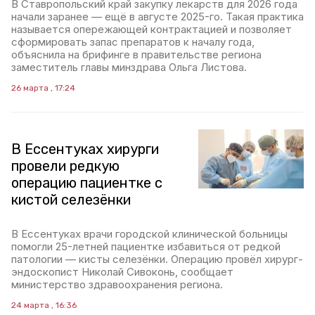
В Ставропольский край закупку лекарств для 2026 года
начали заранее — ещё в августе 2025-го. Такая практика
называется опережающей контрактацией и позволяет
сформировать запас препаратов к началу года,
объяснила на брифинге в правительстве региона
заместитель главы минздрава Ольга Листова.
26 марта , 17:24
В Ессентуках хирурги
провели редкую
операцию пациентке с
кистой селезёнки
В Ессентуках врачи городской клинической больницы
помогли 25-летней пациентке избавиться от редкой
патологии — кисты селезёнки. Операцию провёл хирург-
эндоскопист Николай Сивоконь, сообщает
министерство здравоохранения региона.
24 марта , 16:36