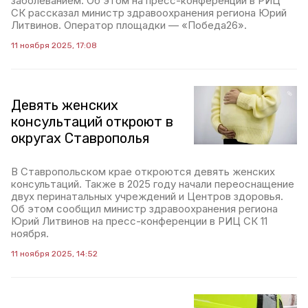
заболеванием. Об этом на пресс-конференции в РИЦ
СК рассказал министр здравоохранения региона Юрий
Литвинов. Оператор площадки — «Победа26».
11 ноября 2025, 17:08
Девять женских
консультаций откроют в
округах Ставрополья
В Ставропольском крае откроются девять женских
консультаций. Также в 2025 году начали переоснащение
двух перинатальных учреждений и Центров здоровья.
Об этом сообщил министр здравоохранения региона
Юрий Литвинов на пресс-конференции в РИЦ СК 11
ноября.
11 ноября 2025, 14:52