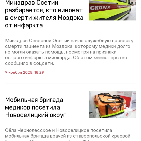
Минздрав Осетии
разбирается, кто виноват
в смерти жителя Моздока
от инфаркта
Минздрав Северной Осетии начал служебную проверку
смерти пациента из Моздока, которому медики долго
не могли оказать помощь, несмотря на признаки
острого инфаркта миокарда. Об этом министерство
сообщило в соцсети.
9 ноября 2025, 18:29
Мобильная бригада
медиков посетила
Новоселицкий округ
Сёла Чернолесское и Новоселицкое посетила
мобильная бригада врачей из ставропольской краевой