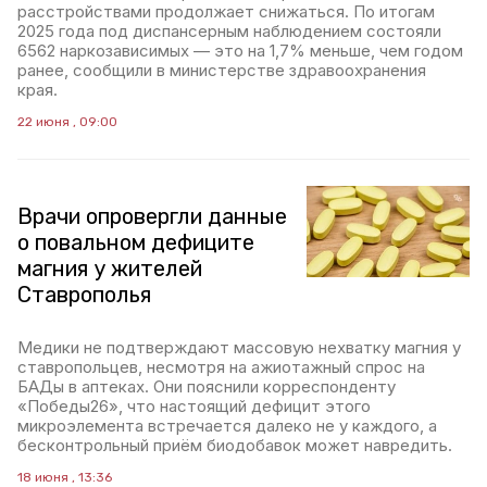
расстройствами продолжает снижаться. По итогам
2025 года под диспансерным наблюдением состояли
6562 наркозависимых — это на 1,7% меньше, чем годом
ранее, сообщили в министерстве здравоохранения
края.
22 июня , 09:00
Врачи опровергли данные
о повальном дефиците
магния у жителей
Ставрополья
Медики не подтверждают массовую нехватку магния у
ставропольцев, несмотря на ажиотажный спрос на
БАДы в аптеках. Они пояснили корреспонденту
«Победы26», что настоящий дефицит этого
микроэлемента встречается далеко не у каждого, а
бесконтрольный приём биодобавок может навредить.
18 июня , 13:36