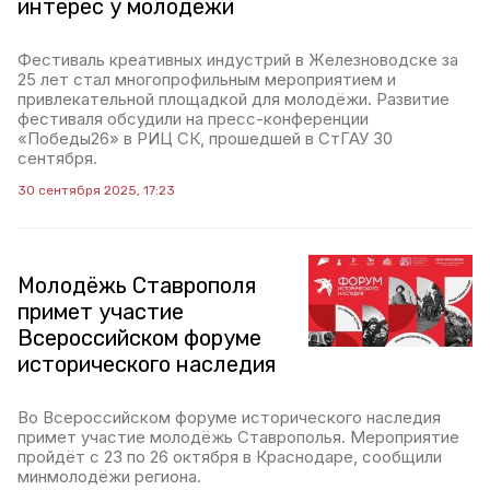
интерес у молодёжи
Фестиваль креативных индустрий в Железноводске за
25 лет стал многопрофильным мероприятием и
привлекательной площадкой для молодёжи. Развитие
фестиваля обсудили на пресс-конференции
«Победы26» в РИЦ СК, прошедшей в СтГАУ 30
сентября.
30 сентября 2025, 17:23
Молодёжь Ставрополя
примет участие
Всероссийском форуме
исторического наследия
Во Всероссийском форуме исторического наследия
примет участие молодёжь Ставрополья. Мероприятие
пройдёт с 23 по 26 октября в Краснодаре, сообщили
минмолодёжи региона.