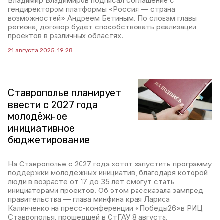
Владимир Владимиров подписал соглашение с
гендиректором платформы «Россия — страна
возможностей» Андреем Бетиным. По словам главы
региона, договор будет способствовать реализации
проектов в различных областях.
21 августа 2025, 19:28
Ставрополье планирует
ввести с 2027 года
молодёжное
инициативное
бюджетирование
На Ставрополье с 2027 года хотят запустить программу
поддержки молодёжных инициатив, благодаря которой
люди в возрасте от 17 до 35 лет смогут стать
инициаторами проектов. Об этом рассказала зампред
правительства — глава минфина края Лариса
Калинченко на пресс-конференции «Победы26»в РИЦ
Ставрополья, прошедшей в СтГАУ 8 августа.