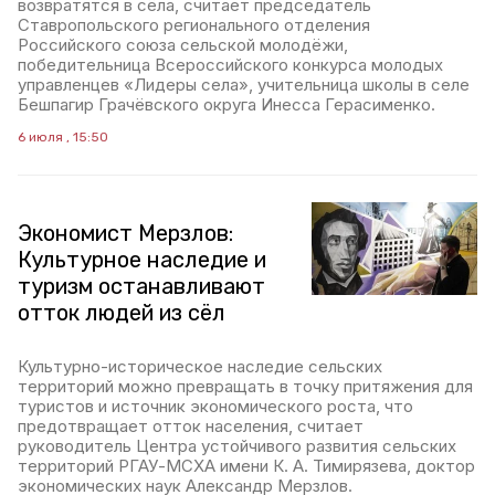
возвратятся в сёла, считает председатель
Ставропольского регионального отделения
Российского союза сельской молодёжи,
победительница Всероссийского конкурса молодых
управленцев «Лидеры села», учительница школы в селе
Бешпагир Грачёвского округа Инесса Герасименко.
6 июля , 15:50
Экономист Мерзлов:
Культурное наследие и
туризм останавливают
отток людей из сёл
Культурно-историческое наследие сельских
территорий можно превращать в точку притяжения для
туристов и источник экономического роста, что
предотвращает отток населения, считает
руководитель Центра устойчивого развития сельских
территорий РГАУ-МСХА имени К. А. Тимирязева, доктор
экономических наук Александр Мерзлов.