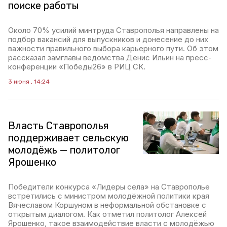
поиске работы
Около 70% усилий минтруда Ставрополья направлены на
подбор вакансий для выпускников и донесение до них
важности правильного выбора карьерного пути. Об этом
рассказал замглавы ведомства Денис Ильин на пресс-
конференции «Победы26» в РИЦ СК.
3 июня , 14:24
Власть Ставрополья
поддерживает сельскую
молодёжь — политолог
Ярошенко
Победители конкурса «Лидеры села» на Ставрополье
встретились с министром молодёжной политики края
Вячеславом Коршуном в неформальной обстановке с
открытым диалогом. Как отметил политолог Алексей
Ярошенко, такое взаимодействие власти с молодёжью