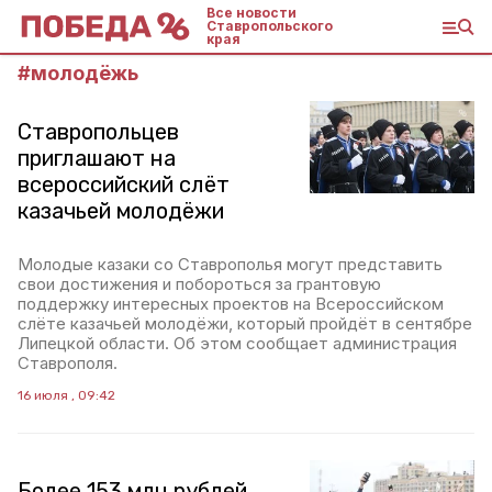
Все новости
Ставропольского
края
#
молодёжь
Ставропольцев
приглашают на
всероссийский слёт
казачьей молодёжи
Молодые казаки со Ставрополья могут представить
свои достижения и побороться за грантовую
поддержку интересных проектов на Всероссийском
слёте казачьей молодёжи, который пройдёт в сентябре
Липецкой области. Об этом сообщает администрация
Ставрополя.
16 июля , 09:42
Более 153 млн рублей