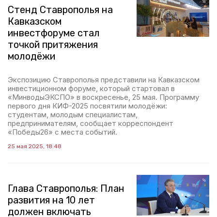
Стенд Ставрополья на
Кавказском
инвестфоруме стал
точкой притяжения
молодёжи
Экспозицию Ставрополья представили на Кавказском
инвестиционном форуме, который стартовал в
«МинводыЭКСПО» в воскресенье, 25 мая. Программу
первого дня КИФ-2025 посвятили молодёжи:
студентам, молодым специалистам,
предпринимателям, сообщает корреспондент
«Победы26» с места событий.
25 мая 2025, 18:48
Глава Ставрополья: План
развития на 10 лет
должен включать