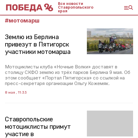
Все новости
Ставропольского
края
#
мотомарш
Землю из Берлина
привезут в Пятигорск
участники мотомарша
Мотоциклисты клуба «Ночные Волки» доставят в
столицу СКФО землю из трёх парков Берлина 9 мая. Об
этом сообщает «Портал Пятигорска» со ссылкой на
пресс-секретаря организации Ольгу Кожемяк.
8 мая , 11:33
Ставропольские
мотоциклисты примут
участие в