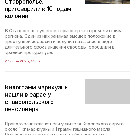
Ставрополье,
приговорили к 10 годам
колонии
В Ставрополе суд вынес приговор четырём жителям
региона. Один из них занимал высшее положение в
преступной иерархии и получил наказание в виде
длительного срока лишения свободы, сообщили в
краевой прокуратуре.
27 июня 2023, 16:03
Килограмм марихуаны
нашли в сарае у
ставропольского
пенсионера
Правоохранители изъёли у жителя Кировского округа
около 1 кг марихуаны и 1 грамм гашишного масла.
Пенсионер утверждает, что собирал и хранил