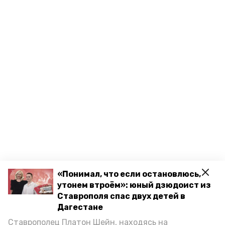
«Понимал, что если остановлюсь,
утонем втроём»: юный дзюдоист из
Ставрополя спас двух детей в
Дагестане
Ставрополец Платон Шейн, находясь на