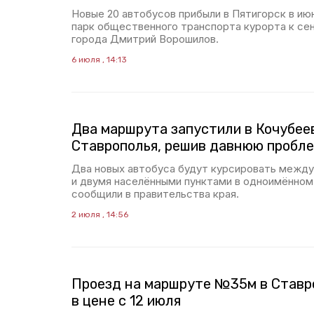
Новые 20 автобусов прибыли в Пятигорск в июн
парк общественного транспорта курорта к се
города Дмитрий Ворошилов.
6 июля , 14:13
Два маршрута запустили в Кочубее
Ставрополья, решив давнюю пробл
Два новых автобуса будут курсировать межд
и двумя населёнными пунктами в одноимённом
сообщили в правительства края.
2 июля , 14:56
Проезд на маршруте №35м в Ставр
в цене с 12 июля