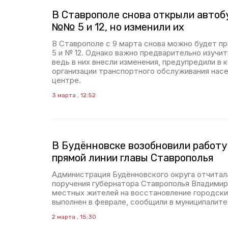
В Ставрополе снова открыли авто
№№ 5 и 12, но изменили их
В Ставрополе с 9 марта снова можно будет п
5 и № 12. Однако важно предварительно изучи
ведь в них внесли изменения, предупредили в 
организации транспортного обслуживания насе
центре.
3 марта , 12:52
В Будённовске возобновили работу
прямой линии главы Ставрополья
Администрация Будённовского округа отчитал
поручения губернатора Ставрополья Владимир
местных жителей на восстановление городск
выполнен в феврале, сообщили в муниципалите
2 марта , 15:30