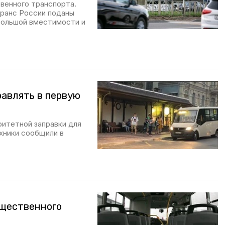
венного транспорта.
транс России поданы
 большой вместимости и
авлять в первую
итетной заправки для
хники сообщили в
бщественного