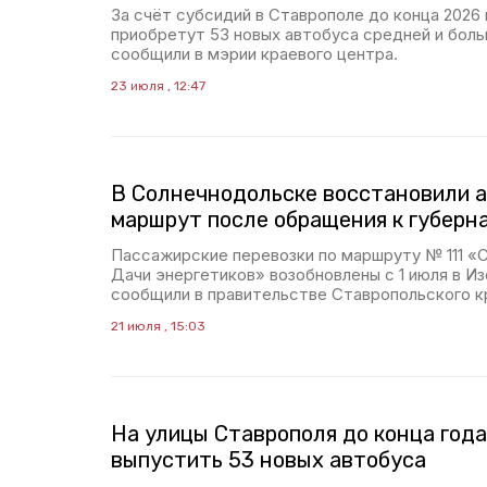
За счёт субсидий в Ставрополе до конца 2026 
приобретут 53 новых автобуса средней и бол
сообщили в мэрии краевого центра.
23 июля , 12:47
В Солнечнодольске восстановили 
маршрут после обращения к губерн
Пассажирские перевозки по маршруту № 111 
Дачи энергетиков» возобновлены с 1 июля в И
сообщили в правительстве Ставропольского к
21 июля , 15:03
На улицы Ставрополя до конца год
выпустить 53 новых автобуса