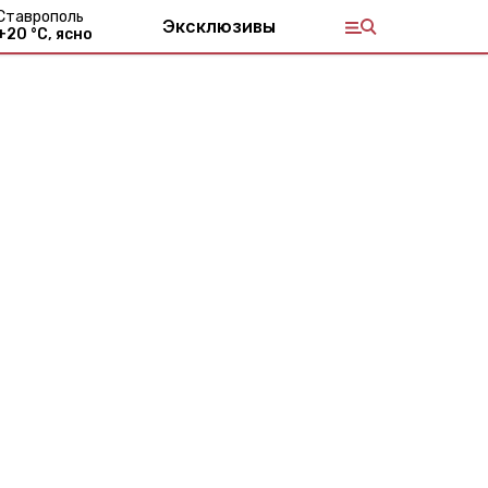
Ставрополь
Эксклюзивы
+
20
°С,
ясно