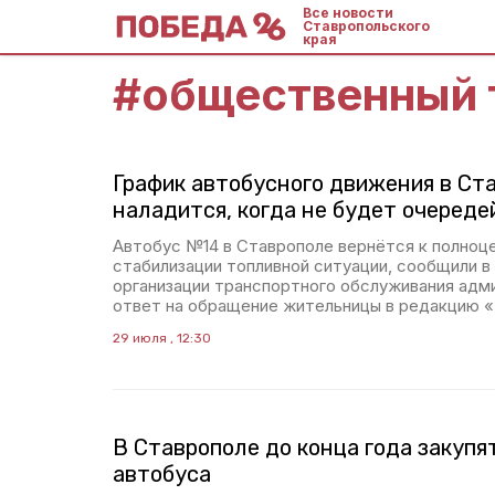
Все новости
Ставропольского
края
#
общественный 
График автобусного движения в Ст
наладится, когда не будет очереде
Автобус №14 в Ставрополе вернётся к полноц
стабилизации топливной ситуации, сообщили в
организации транспортного обслуживания адм
ответ на обращение жительницы в редакцию 
29 июля , 12:30
В Ставрополе до конца года закупя
автобуса