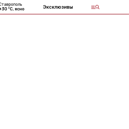
Ставрополь
Эксклюзивы
+
30
°С,
ясно