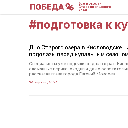
Все новости
Ставропольского
края
#
подготовка к к
Дно Старого озера в Кисловодске н
водолазы перед купальным сезоно
Специалисты уже подняли со дна озера в Кисл
сломанные перила, сходни и даже осветитель
рассказал глава города Евгений Моисеев.
24 апреля , 10:26