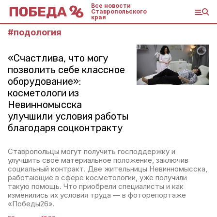
Все новости
Ставропольского
края
#
подология
«Счастлива, что могу
позволить себе классное
оборудование»:
косметологи из
Невинномысска
улучшили условия работы
благодаря соцконтракту
Ставропольцы могут получить господдержку и
улучшить своё материальное положение, заключив
социальный контракт. Две жительницы Невинномысска,
работающие в сфере косметологии, уже получили
такую помощь. Что приобрели специалисты и как
изменились их условия труда — в фоторепортаже
«Победы26».