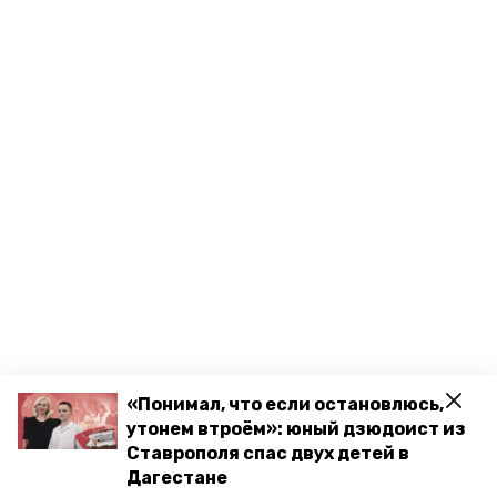
«Понимал, что если остановлюсь,
утонем втроём»: юный дзюдоист из
Ставрополя спас двух детей в
Дагестане