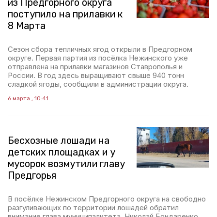
из Предгорного округа
поступило на прилавки к
8 Марта
Сезон сбора тепличных ягод открыли в Предгорном
округе. Первая партия из посёлка Нежинского уже
отправлена на прилавки магазинов Ставрополья и
России. В год здесь выращивают свыше 940 тонн
сладкой ягоды, сообщили в администрации округа.
6 марта , 10:41
Бесхозные лошади на
детских площадках и у
мусорок возмутили главу
Предгорья
В посёлке Нежинском Предгорного округа на свободно
разгуливающих по территории лошадей обратил
внимание глава муниципалитета. Николай Бондаренко