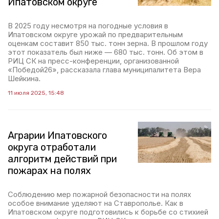
Ипатовском округе
В 2025 году несмотря на погодные условия в
Ипатовском округе урожай по предварительным
оценкам составит 850 тыс. тонн зерна. В прошлом году
этот показатель был ниже — 680 тыс. тонн. Об этом в
РИЦ СК на пресс-конференции, организованной
«Победой26», рассказала глава муниципалитета Вера
Шейкина.
11 июля 2025, 15:48
Аграрии Ипатовского
округа отработали
алгоритм действий при
пожарах на полях
Соблюдению мер пожарной безопасности на полях
особое внимание уделяют на Ставрополье. Как в
Ипатовском округе подготовились к борьбе со стихией