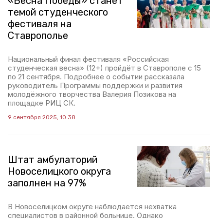
«Весна Победы» станет
темой студенческого
фестиваля на
Ставрополье
Национальный финал фестиваля «Российская
студенческая весна» (12+) пройдёт в Ставрополе с 15
по 21 сентября. Подробнее о событии рассказала
руководитель Программы поддержки и развития
молодёжного творчества Валерия Позикова на
площадке РИЦ СК.
9 сентября 2025, 10:38
Штат амбулаторий
Новоселицкого округа
заполнен на 97%
В Новоселицком округе наблюдается нехватка
специалистов в районной больнице. Однако