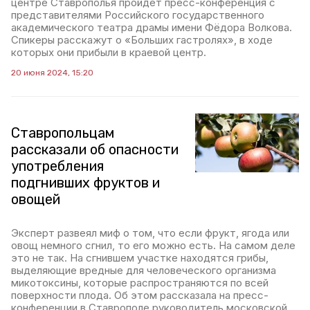
центре Ставрополья пройдёт пресс-конференция с
представителями Российского государственного
академического театра драмы имени Фёдора Волкова.
Спикеры расскажут о «Больших гастролях», в ходе
которых они прибыли в краевой центр.
20 июня 2024, 15:20
Ставропольцам
рассказали об опасности
употребления
подгнивших фруктов и
овощей
Эксперт развеял миф о том, что если фрукт, ягода или
овощ немного сгнил, то его можно есть. На самом деле
это не так. На сгнившем участке находятся грибы,
выделяющие вредные для человеческого организма
микотоксины, которые распространяются по всей
поверхности плода. Об этом рассказала на пресс-
конференции в Ставрополе руководитель московской