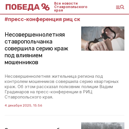
Все новости
Ставропольского
края
#
пресс-конференция риц ск
Несовершеннолетняя
ставропольчанка
совершила серию краж
под влиянием
мошенников
Несовершеннолетняя жительница региона под
контролем мошенников совершила серию квартирных
краж. Об этом рассказал полковник полиции Вадим
Градинаров на пресс-конференции в РИЦ
Ставропольского края.
4 декабря 2025, 15:56