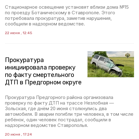
Стационарное освещение установят вблизи дома №15
по проезду Ботаническому в Ставрополе. Этого
потребовала прокуратура, заметив нарушения,
сообщили в надзорном ведомстве.
22 июня , 12:45
Прокуратура
инициировала проверку
по факту смертельного
ДТП в Предгорном округе
Прокуратура Предгорного района организовала
проверку по факту ДТП на трассе Незлобная —
Зольская, где днём 20 июня столкнулись два
автомобиля. В аварии погибли три человека, в том числе
ребёнок, один человек пострадал, сообщили в
надзорном ведомстве Ставрополья.
20 июня , 17:24