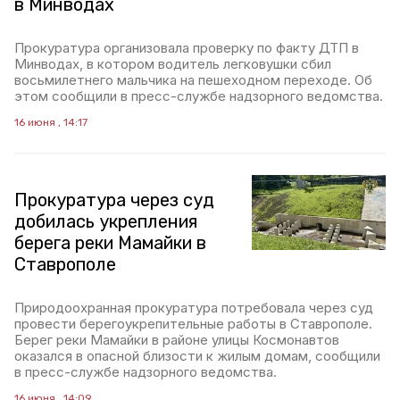
в Минводах
Прокуратура организовала проверку по факту ДТП в
Минводах, в котором водитель легковушки сбил
восьмилетнего мальчика на пешеходном переходе. Об
этом сообщили в пресс-службе надзорного ведомства.
16 июня , 14:17
Прокуратура через суд
добилась укрепления
берега реки Мамайки в
Ставрополе
Природоохранная прокуратура потребовала через суд
провести берегоукрепительные работы в Ставрополе.
Берег реки Мамайки в районе улицы Космонавтов
оказался в опасной близости к жилым домам, сообщили
в пресс-службе надзорного ведомства.
16 июня , 14:09