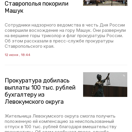
Ставрополья покорили
Машук
Сотрудники надзорного ведомства в честь Дня России
совершили восхождение на гору Машук. Они развернули
на вершине горы триколор и флаг прокуратуры России.
Об этом рассказали в пресс-службе прокуратуры
Ставропольского края.
12 июня , 18:44
Прокуратура добилась
выплаты 100 тыс. рублей
бухгалтеру из
Левокумского округа
Жительница Левокумского округа смогла получить
положенную ей компенсацию за неиспользованный
отпуск в 100 тыс. рублей благодаря вмешательству
прокуратуры. Об этом сообщает пресс-служба