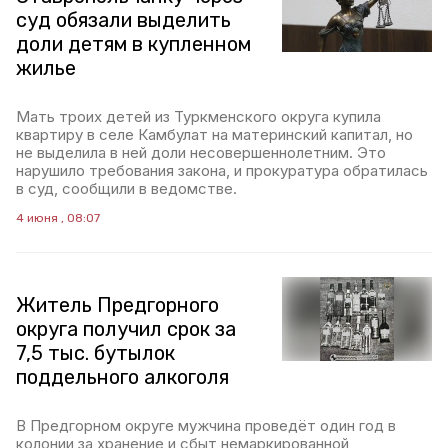
суд обязали выделить
доли детям в купленном
жилье
Мать троих детей из Туркменского округа купила
квартиру в селе Камбулат на материнский капитал, но
не выделила в ней доли несовершеннолетним. Это
нарушило требования закона, и прокуратура обратилась
в суд, сообщили в ведомстве.
4 июня , 08:07
Житель Предгорного
округа получил срок за
7,5 тыс. бутылок
поддельного алкоголя
В Предгорном округе мужчина проведёт один год в
колонии за хранение и сбыт немаркированной