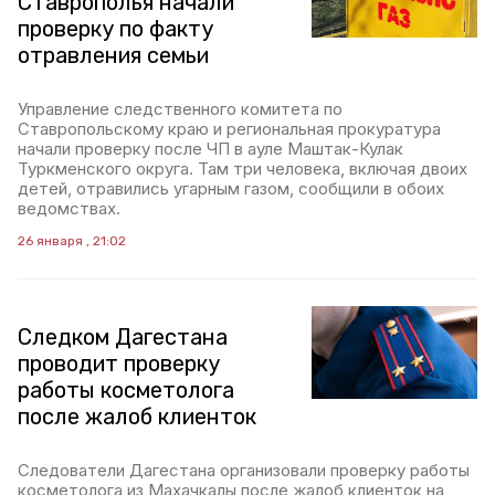
Ставрополья начали
проверку по факту
отравления семьи
Управление следственного комитета по
Ставропольскому краю и региональная прокуратура
начали проверку после ЧП в ауле Маштак-Кулак
Туркменского округа. Там три человека, включая двоих
детей, отравились угарным газом, сообщили в обоих
ведомствах.
26 января , 21:02
Следком Дагестана
проводит проверку
работы косметолога
после жалоб клиенток
Следователи Дагестана организовали проверку работы
косметолога из Махачкалы после жалоб клиенток на