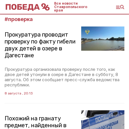
Все новости
Ставропольского
края
#
проверка
Прокуратура проводит
проверку по факту гибели
двух детей в озере в
Дагестане
Прокуратура организовала проверку после того, как
двое детей утонули в озере в Дагестане в субботу, 8
августа. Об этом сообщает пресс-служба ведомства
республики.
8 августа , 20:13
Похожий на гранату
предмет, найденный в