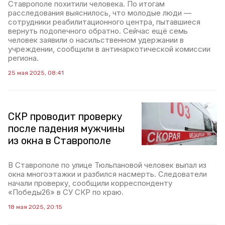
Ставрополе похитили человека. По итогам
расследования выяснилось, что молодые люди —
сотрудники реабилитационного центра, пытавшиеся
вернуть подопечного обратно. Сейчас ещё семь
человек заявили о насильственном удержании в
учреждении, сообщили в антинаркотической комиссии
региона.
25 мая 2025, 08:41
СКР проводит проверку
после падения мужчины
из окна в Ставрополе
В Ставрополе по улице Тюльпановой человек выпал из
окна многоэтажки и разбился насмерть. Следователи
начали проверку, сообщили корреспонденту
«Победы26» в СУ СКР по краю.
18 мая 2025, 20:15