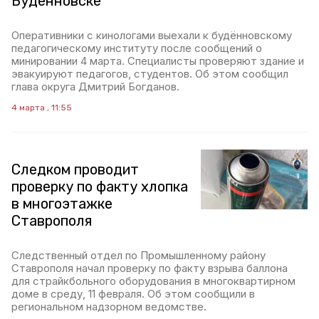
Будённовске
Оперативники с кинологами выехали к будённовскому
педагогическому институту после сообщений о
минировании 4 марта. Специалисты проверяют здание и
эвакуируют педагогов, студентов. Об этом сообщил
глава округа Дмитрий Богданов.
4 марта , 11:55
Следком проводит
проверку по факту хлопка
в многоэтажке
Ставрополя
Следственный отдел по Промышленному району
Ставрополя начал проверку по факту взрыва баллона
для страйкбольного оборудования в многоквартирном
доме в среду, 11 февраля. Об этом сообщили в
региональном надзорном ведомстве.