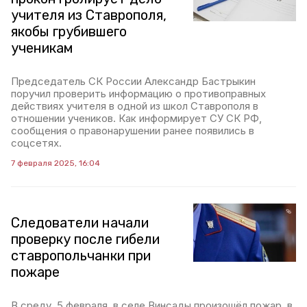
учителя из Ставрополя,
якобы грубившего
ученикам
Председатель СК России Александр Бастрыкин
поручил проверить информацию о противоправных
действиях учителя в одной из школ Ставрополя в
отношении учеников. Как информирует СУ СК РФ,
сообщения о правонарушении ранее появились в
соцсетях.
7 февраля 2025, 16:04
Следователи начали
проверку после гибели
ставропольчанки при
пожаре
В среду, 5 февраля, в селе Винсады произошёл пожар, в