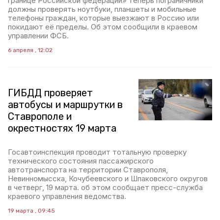
границе Российской федерации» теперь пограничники
должны проверять ноутбуки, планшеты и мобильные
телефоны граждан, которые выезжают в Россию или
покидают её пределы. Об этом сообщили в краевом
управлении ФСБ.
6 апреля , 12:02
ГИБДД проверяет
автобусы и маршрутки в
Ставрополе и
окрестностях 19 марта
Госавтоинспекция проводит тотальную проверку
технического состояния пассажирского
автотранспорта на территории Ставрополя,
Невинномысска, Кочубеевского и Шпаковского округов
в четверг, 19 марта. об этом сообщает пресс-служба
краевого управления ведомства.
19 марта , 09:45