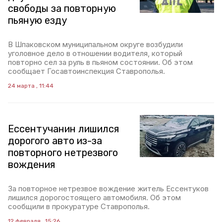
свободы за повторную
пьяную езду
В Шпаковском муниципальном округе возбудили
уголовное дело в отношении водителя, который
повторно сел за руль в пьяном состоянии. Об этом
сообщает Госавтоинспекция Ставрополья.
24 марта , 11:44
Ессентучанин лишился
дорогого авто из-за
повторного нетрезвого
вождения
За повторное нетрезвое вождение житель Ессентуков
лишился дорогостоящего автомобиля. Об этом
сообщили в прокуратуре Ставрополья.
12 февраля , 15:26