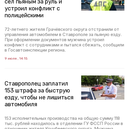
сел пьяным за руль и
устроил конфликт с
полицейскими
72-летнего жителя Грачёвского округа отстранили от
управления автомобилем в Ставрополе за пьяную езду.
При оформлении документов мужчина устроил
конфликт с сотрудниками и пытался сбежать, сообщили
в Госавтоинспекции региона.
9 июля , 14:15
Ставрополец заплатил
153 штрафа за быструю
езду, чтобы не лишиться
автомобиля
153 исполнительных производства на общую сумму 118
тыс. рублей находилось в отделении ГУ ФССП России в
отношении жителя Кочубеевского округа. Мужчина