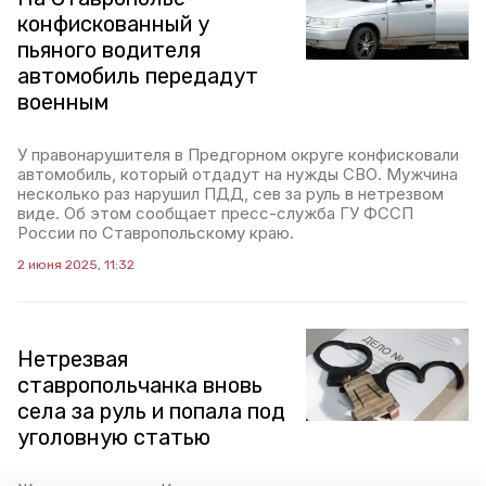
конфискованный у
пьяного водителя
автомобиль передадут
военным
У правонарушителя в Предгорном округе конфисковали
автомобиль, который отдадут на нужды СВО. Мужчина
несколько раз нарушил ПДД, сев за руль в нетрезвом
виде. Об этом сообщает пресс-служба ГУ ФССП
России по Ставропольскому краю.
2 июня 2025, 11:32
Нетрезвая
ставропольчанка вновь
села за руль и попала под
уголовную статью