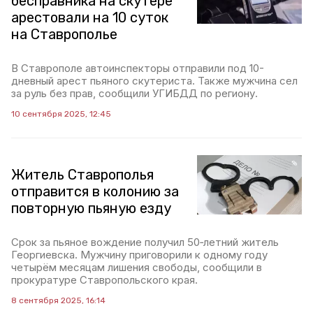
бесправника на скутере
арестовали на 10 суток
на Ставрополье
В Ставрополе автоинспекторы отправили под 10-
дневный арест пьяного скутериста. Также мужчина сел
за руль без прав, сообщили УГИБДД по региону.
10 сентября 2025, 12:45
Житель Ставрополья
отправится в колонию за
повторную пьяную езду
Срок за пьяное вождение получил 50‑летний житель
Георгиевска. Мужчину приговорили к одному году
четырём месяцам лишения свободы, сообщили в
прокуратуре Ставропольского края.
8 сентября 2025, 16:14