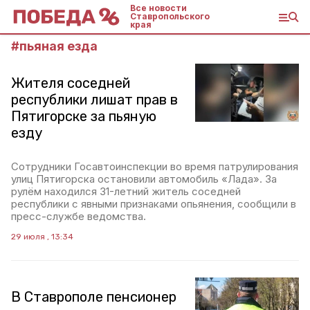
Все новости
Ставропольского
края
#
пьяная езда
Жителя соседней
республики лишат прав в
Пятигорске за пьяную
езду
Сотрудники Госавтоинспекции во время патрулирования
улиц Пятигорска остановили автомобиль «Лада». За
рулём находился 31-летний житель соседней
республики с явными признаками опьянения, сообщили в
пресс-службе ведомства.
29 июля , 13:34
В Ставрополе пенсионер