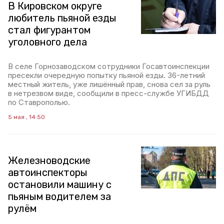
В Кировском округе
любитель пьяной езды
стал фигурантом
уголовного дела
В селе Горнозаводском сотрудники Госавтоинспекции
пресекли очередную попытку пьяной езды. 36-летний
местный житель, уже лишённый прав, снова сел за руль
в нетрезвом виде, сообщили в пресс-службе УГИБДД
по Ставрополью.
5 мая , 14:50
Железноводские
автоинспекторы
остановили машину с
пьяным водителем за
рулём