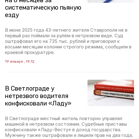
на 8 месяцев за
систематическую пьяную
езду
В июне 2025 года 43-летнего жителя Ставрополя не в
первый раз поймали за рулём в нетрезвом виде. Суд
оштрафовал его на 735 тыс. рублей и приговорил к
восьми месяцам колонии строгого режима, сообщили в
краевой прокуратуре.
19 января , 19:12
В Светлограде у
нетрезвого водителя
конфисковали «Ладу»
В Светлограде местный житель повторно управлял
машиной в нетрезвом состоянии. Судебные приставы
конфисковали «Ладу-Весту» в доход государства.
Мужчину также оштрафовали и лишили прав на два года.