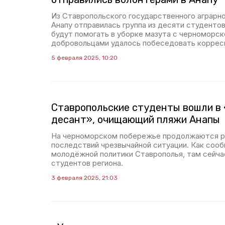
Из Ставропольского государственного аграрно
Анапу отправилась группа из десяти студенто
будут помогать в уборке мазута с черноморск
добровольцами удалось побеседовать коррес
5 февраля 2025, 10:20
Ставропольские студенты вошли в
десант», очищающий пляжи Анапы
На черноморском побережье продолжаются р
последствий чрезвычайной ситуации. Как соо
молодёжной политики Ставрополья, там сейча
студентов региона.
3 февраля 2025, 21:03