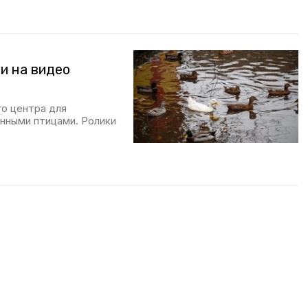
и на видео
о центра для
нными птицами. Ролики