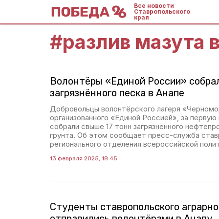
Все новости
Ставропольского
края
#
разлив мазута 
Волонтёры «Единой России» собрал
загрязнённого песка в Анапе
Добровольцы волонтёрского лагеря «Черномо
организованного «Единой Россией», за перву
собрали свыше 17 тонн загрязнённого нефтепр
грунта. Об этом сообщает пресс-служба став
регионального отделения всероссийской полит
13 февраля 2025, 18:45
Студенты ставропольского аграрно
отправились волонтёрами в Анапу