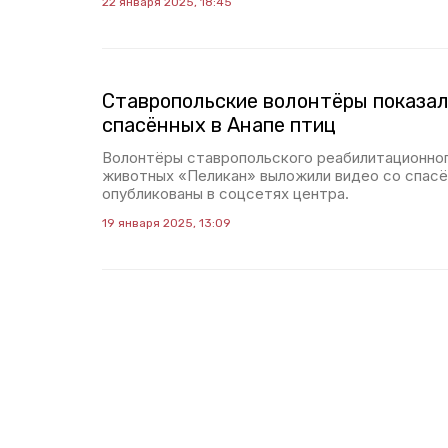
22 января 2025, 18:45
Ставропольские волонтёры показал
спасённых в Анапе птиц
Волонтёры ставропольского реабилитационног
животных «Пеликан» выложили видео со спасё
опубликованы в соцсетях центра.
19 января 2025, 13:09