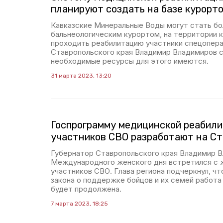
планируют создать на базе курорт
Кавказские Минеральные Воды могут стать б
бальнеологическим курортом, на территории 
проходить реабилитацию участники спецопера
Ставропольского края Владимир Владимиров с
необходимые ресурсы для этого имеются.
31 марта 2023, 13:20
Госпрограмму медицинской реабил
участников СВО разработают на С
Губернатор Ставропольского края Владимир В
Международного женского дня встретился с 
участников СВО. Глава региона подчеркнул, чт
закона о поддержке бойцов и их семей работа
будет продолжена.
7 марта 2023, 18:25