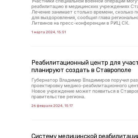
Участники специальной военной операции мог
реабилитацию в медицинских учреждениях Ста
Лечение занимает столько времени, сколько 
для выздоровления, сообщил глава региональ
Литвинов на пресс-конференции в РИЦ СК.
1 марта 2024, 15:51
Реабилитационный центр для учас
планируют создать в Ставрополе
Губернатор Владимир Владимиров поручил раз
проектировку медико-реабилитационного цент
Новое учреждение может появиться в Ставро
правительстве региона.
26 февраля 2024, 15:17
Систему медицинской реабилитаци