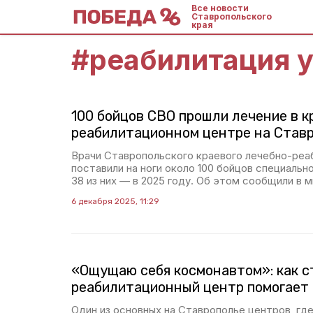
Все новости
Ставропольского
края
#
реабилитация у
100 бойцов СВО прошли лечение в к
реабилитационном центре на Став
Врачи Ставропольского краевого лечебно-реа
поставили на ноги около 100 бойцов специальн
38 из них — в 2025 году. Об этом сообщили в 
6 декабря 2025, 11:29
«Ощущаю себя космонавтом»: как с
реабилитационный центр помогает
Один из основных на Ставрополье центров, гд