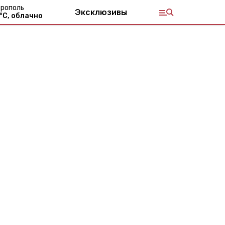
рополь
Эксклюзивы
°С,
облачно