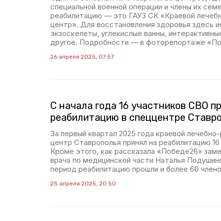
специальной военной операции и члены их сем
реабилитацию — это ГАУЗ СК «Краевой лечеб
центр». Для восстановления здоровья здесь 
экзоскелеты, углекислые ванны, интерактивны
другое. Подробности — в фоторепортаже «П
26 апреля 2025, 07:57
С начала года 16 участников СВО п
реабилитацию в спеццентре Ставр
За первый квартал 2025 года краевой лечебно
центр Ставрополья принял на реабилитацию 16
Кроме этого, как рассказала «Победе26» заме
врача по медицинской части Наталья Подушинс
период реабилитацию прошли и более 60 члено
25 апреля 2025, 20:50