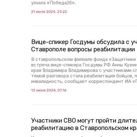
узнала «Победа26».
21 июля 2024, 23:22
Вице-спикер Госдумы обсудила с у
Ставрополе вопросы реабилитации
В ставропольском филиале фонда «Защитники
встреча вице-спикера Госдумы РФ Анны Кузне
края Владимира Владимирова с участниками с
темой разговора стала реабилитация бойцов, 
инвалидность, сообщает корреспондент ИА «
13 июня 2024, 07:16
Участники СВО могут пройти длит
реабилитацию в Ставропольском кр