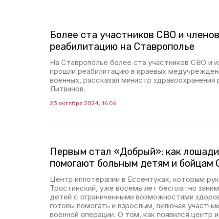
Более ста участников СВО и членов
реабилитацию на Ставрополье
На Ставрополье более ста участников СВО и 
прошли реабилитацию в краевых медучреждени
военных, рассказал министр здравоохранения
Литвинов.
23 октября 2024, 16:06
Первым стал «Добрый»: как лошади
помогают больным детям и бойцам
Центр иппотерапии в Ессентуках, которым ру
Тростинский, уже восемь лет бесплатно зани
детей с ограниченными возможностями здоров
готовы помогать и взрослым, включая участни
военной операции. О том, как появился центр 