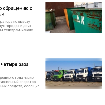
о обращению с
ья
ратора по вывозу
ух городах и двух
ём телеграм-канале
 четыре раза
прошлого года число
егиональный оператор
тных средств, сообщил