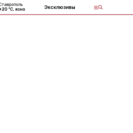
Ставрополь
Эксклюзивы
+
20
°С,
ясно