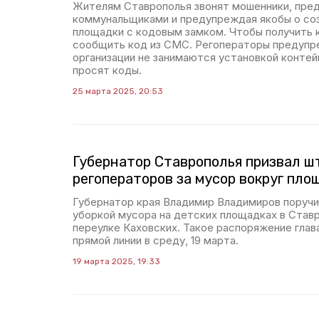
Жителям Ставрополья звонят мошенники, пре
коммунальщиками и предупреждая якобы о со
площадки с кодовым замком. Чтобы получить 
сообщить код из СМС. Регоператоры предупр
организации не занимаются установкой контей
просят коды.
25 марта 2025, 20:53
Губернатор Ставрополья призвал ш
регоператоров за мусор вокруг пло
Губернатор края Владимир Владимиров поручи
уборкой мусора на детских площадках в Ставр
переулке Каховских. Такое распоряжение глава
прямой линии в среду, 19 марта.
19 марта 2025, 19:33