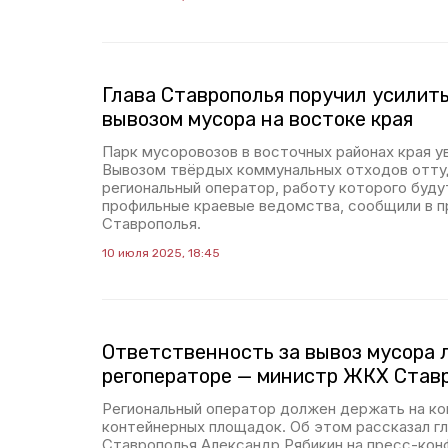
Глава Ставрополья поручил усилить
вывозом мусора на востоке края
Парк мусоровозов в восточных районах края у
Вывозом твёрдых коммунальных отходов отту
региональный оператор, работу которого буд
профильные краевые ведомства, сообщили в 
Ставрополья.
10 июля 2025, 18:45
Ответственность за вывоз мусора 
регоператоре — министр ЖКХ Став
Региональный оператор должен держать на ко
контейнерных площадок. Об этом рассказал г
Ставрополья Александр Рябикин на пресс-кон