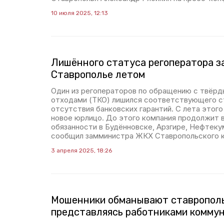
10 июля 2025, 12:13
Лишённого статуса регоператора з
Ставрополье летом
Один из регоператоров по обращению с твёр
отходами (ТКО) лишился соответствующего ст
отсутствия банковских гарантий. С лета этого
новое юрлицо. До этого компания продолжит 
обязанности в Будённовске, Арзгире, Нефтек
сообщил замминистра ЖКХ Ставропольского к
3 апреля 2025, 18:26
Мошенники обманывают ставрополь
представляясь работниками комму