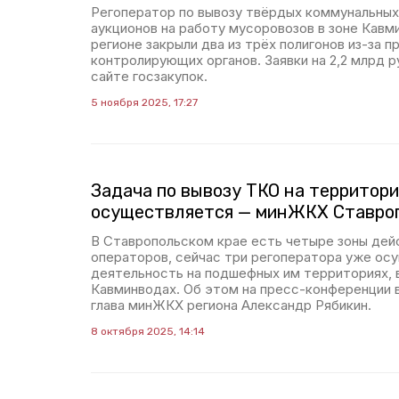
Регоператор по вывозу твёрдых коммунальных
аукционов на работу мусоровозов в зоне Кавми
регионе закрыли два из трёх полигонов из-за п
контролирующих органов. Заявки на 2,2 млрд р
сайте госзакупок.
5 ноября 2025, 17:27
Задача по вывозу ТКО на территор
осуществляется — минЖКХ Ставро
В Ставропольском крае есть четыре зоны дей
операторов, сейчас три регоператора уже о
деятельность на подшефных им территориях, в
Кавминводах. Об этом на пресс-конференции 
глава минЖКХ региона Александр Рябикин.
8 октября 2025, 14:14