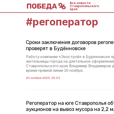
Все новости
Ставропольского
края
#
регоператор
Сроки заключения договоров регоп
проверят в Будённовске
Работу компании «Экострой» в Будённовске п
жительницы города на длительное оформление
Ставропольского края Владимир Владимиров д
время прямой линии 20 ноября.
20 ноября 2025, 20:53
Регоператор на юге Ставрополья об
аукционов на вывоз мусора на 2,2 