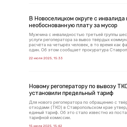
В Новоселицком округе с инвалида 
необоснованную плату за мусор
Мужчина с инвалидностью третьей группы шес
услуги регоператора за вывоз твёрдых коммун
расчёта на четырёх человек, в то время как ф
один. Об этом сообщает прокуратура Ставроп
22 июля 2025, 15:33
Новому регоператору по вывозу ТК
установили предельный тариф
Для нового регоператора по обращению с тв
отходами (ТКО) в Ставропольском крае утвер
единый тариф. Об это стало известно из пост
тарифной комиссии.
15 июля 2025, 15:42