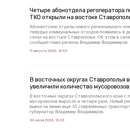
Четыре абонотдела регоператора п
ТКО открыли на востоке Ставропол
Абонентские отделы нового регионального опе
твёрдых коммунальных отходов появились в дв
сёлах на востоке Ставрополья. Об этом в сво
сообщил глава региона Владимир Владимиров.
11 августа 2025, 12:59
В восточных округах Ставрополья в
увеличили количество мусоровозов
В восточных округах Ставропольского края с 
мусоровозов выросло в четыре раза. Новый р
вывел на линии ещё 35 современных транспор
губернатор Владимир Владимиров.
30 июля 2025, 15:23