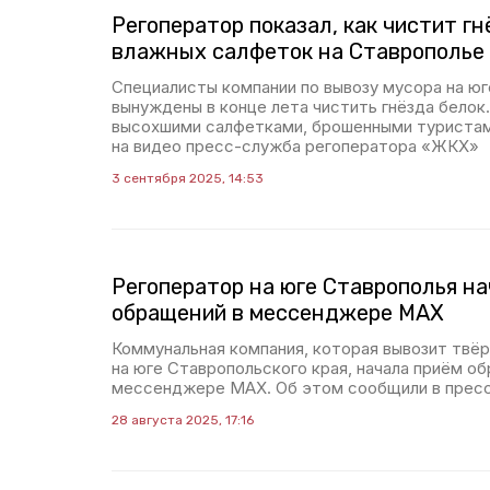
Регоператор показал, как чистит гн
влажных салфеток на Ставрополье
Специалисты компании по вывозу мусора на ю
вынуждены в конце лета чистить гнёзда белок
высохшими салфетками, брошенными туристами
на видео пресс-служба регоператора «ЖКХ»
3 сентября 2025, 14:53
Регоператор на юге Ставрополья на
обращений в мессенджере МАХ
Коммунальная компания, которая вывозит твё
на юге Ставропольского края, начала приём о
мессенджере МАХ. Об этом сообщили в прес
28 августа 2025, 17:16