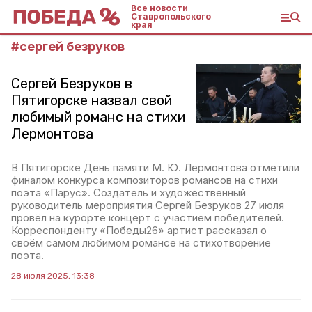
Все новости
Ставропольского
края
#
сергей безруков
Сергей Безруков в
Пятигорске назвал свой
любимый романс на стихи
Лермонтова
В Пятигорске День памяти М. Ю. Лермонтова отметили
финалом конкурса композиторов романсов на стихи
поэта «Парус». Создатель и художественный
руководитель мероприятия Сергей Безруков 27 июля
провёл на курорте концерт с участием победителей.
Корреспонденту «Победы26» артист рассказал о
своём самом любимом романсе на стихотворение
поэта.
28 июля 2025, 13:38