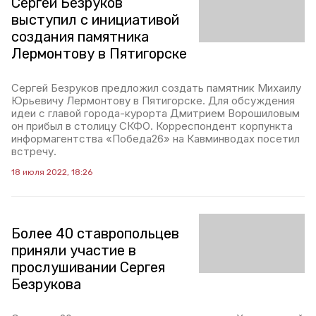
Сергей Безруков
выступил с инициативой
создания памятника
Лермонтову в Пятигорске
Сергей Безруков предложил создать памятник Михаилу
Юрьевичу Лермонтову в Пятигорске. Для обсуждения
идеи с главой города-курорта Дмитрием Ворошиловым
он прибыл в столицу СКФО. Корреспондент корпункта
информагентства «Победа26» на Кавминводах посетил
встречу.
18 июля 2022, 18:26
Более 40 ставропольцев
приняли участие в
прослушивании Сергея
Безрукова