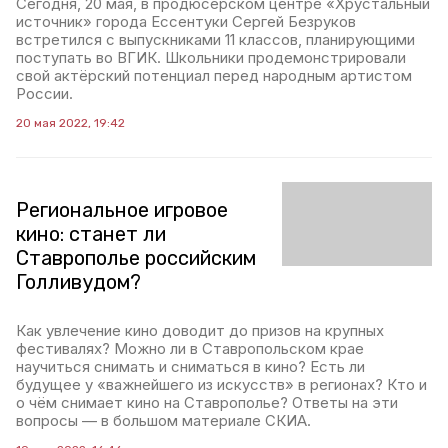
Сегодня, 20 мая, в продюсерском центре «Хрустальный
источник» города Ессентуки Сергей Безруков
встретился с выпускниками 11 классов, планирующими
поступать во ВГИК. Школьники продемонстрировали
свой актёрский потенциал перед народным артистом
России.
20 мая 2022, 19:42
Региональное игровое
кино: станет ли
Ставрополье российским
Голливудом?
Как увлечение кино доводит до призов на крупных
фестивалях? Можно ли в Ставропольском крае
научиться снимать и сниматься в кино? Есть ли
будущее у «важнейшего из искусств» в регионах? Кто и
о чём снимает кино на Ставрополье? Ответы на эти
вопросы — в большом материале СКИА.