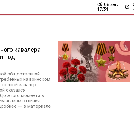
сб, 08 авг.
17:31
лного кавалера
и под
ьной общественной
огребённых на воинском
 полный кавалер
ой оказался
До этого момента в
им знаком отличия
дробнее — в материале