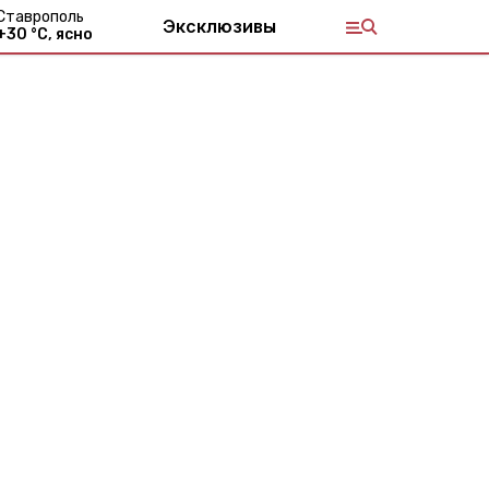
Ставрополь
Эксклюзивы
+
30
°С,
ясно