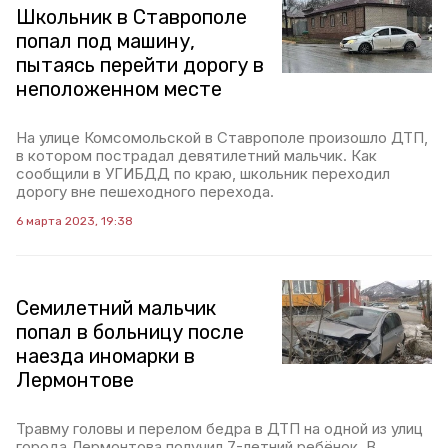
Школьник в Ставрополе
попал под машину,
пытаясь перейти дорогу в
неположенном месте
На улице Комсомольской в Ставрополе произошло ДТП,
в котором пострадал девятилетний мальчик. Как
сообщили в УГИБДД по краю, школьник переходил
дорогу вне пешеходного перехода.
6 марта 2023, 19:38
Семилетний мальчик
попал в больницу после
наезда иномарки в
Лермонтове
Травму головы и перелом бедра в ДТП на одной из улиц
города Лермонтова получил 7-летний ребёнок. В