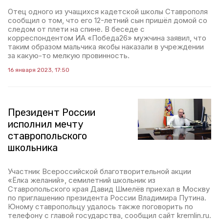
Отец одного из учащихся кадетской школы Ставрополя
сообщил о том, что его 12-летний сын пришёл домой со
следом от плети на спине. В беседе с
корреспондентом ИА «Победа26» мужчина заявил, что
таким образом мальчика якобы наказали в учреждении
за какую-то мелкую провинность.
16 января 2023, 17:50
Президент России
исполнил мечту
ставропольского
школьника
Участник Всероссийской благотворительной акции
«Ёлка желаний», семилетний школьник из
Ставропольского края Давид Шмелёв приехал в Москву
по приглашению президента России Владимира Путина.
Юному ставропольцу удалось также поговорить по
телефону с главой государства, сообщил сайт kremlin.ru.