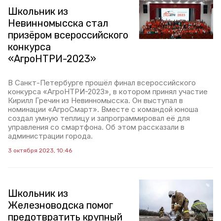
Школьник из
Невинномысска стал
призёром всероссийского
конкурса
«АгроНТРИ-2023»
В Санкт-Петербурге прошёл финал всероссийского
конкурса «АгроНТРИ-2023», в котором принял участие
Кирилл Гречин из Невинномысска. Он выступал в
номинации «АгроСмарт». Вместе с командой юноша
создал умную теплицу и запрограммировал её для
управления со смартфона. Об этом рассказали в
администрации города.
3 октября 2023, 10:46
Школьник из
Железноводска помог
предотвратить крупный