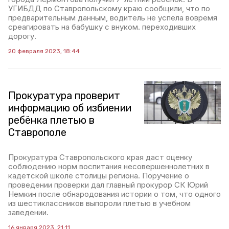
УГИБДД по Ставропольскому краю сообщили, что по
предварительным данным, водитель не успела вовремя
среагировать на бабушку с внуком. переходивших
дорогу.
20 февраля 2023, 18:44
Прокуратура проверит
информацию об избиении
ребёнка плетью в
Ставрополе
Прокуратура Ставропольского края даст оценку
соблюдению норм воспитания несовершеннолетних в
кадетской школе столицы региона. Поручение о
проведении проверки дал главный прокурор СК Юрий
Немкин после обнародования истории о том, что одного
из шестиклассников выпороли плетью в учебном
заведении.
16 января 2023, 21:11