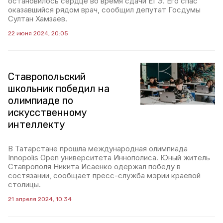
остановилось сердце во время сдачи ЕГЭ. Его спас
оказавшийся рядом врач, сообщил депутат Госдумы
Султан Хамзаев.
22 июня 2024, 20:05
Ставропольский
школьник победил на
олимпиаде по
искусственному
интеллекту
В Татарстане прошла международная олимпиада
Innopolis Open университета Иннополиса. Юный житель
Ставрополя Никита Исаенко одержал победу в
состязании, сообщает пресс-служба мэрии краевой
столицы.
21 апреля 2024, 10:34