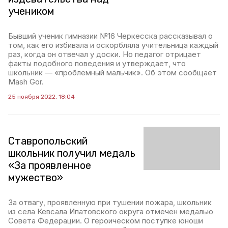
учеником
Бывший ученик гимназии №16 Черкесска рассказывал о
том, как его избивала и оскорбляла учительница каждый
раз, когда он отвечал у доски. Но педагог отрицает
факты подобного поведения и утверждает, что
школьник — «проблемный мальчик». Об этом сообщает
Mash Gor.
25 ноября 2022, 18:04
Ставропольский
школьник получил медаль
«За проявленное
мужество»
За отвагу, проявленную при тушении пожара, школьник
из села Кевсала Ипатовского округа отмечен медалью
Совета Федерации. О героическом поступке юноши