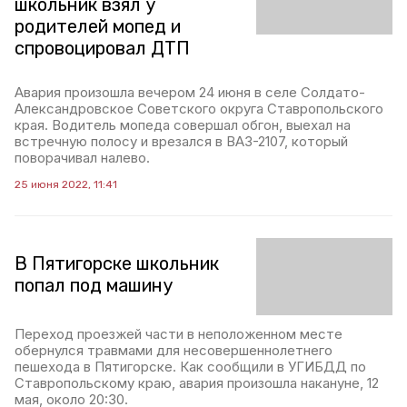
школьник взял у
родителей мопед и
спровоцировал ДТП
Авария произошла вечером 24 июня в селе Солдато-
Александровское Советского округа Ставропольского
края. Водитель мопеда совершал обгон, выехал на
встречную полосу и врезался в ВАЗ-2107, который
поворачивал налево.
25 июня 2022, 11:41
В Пятигорске школьник
попал под машину
Переход проезжей части в неположенном месте
обернулся травмами для несовершеннолетнего
пешехода в Пятигорске. Как сообщили в УГИБДД по
Ставропольскому краю, авария произошла накануне, 12
мая, около 20:30.