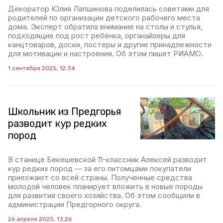
Декоратор Юлия Лапшинова поделилась советами для
родителей по организации детского рабочего места
дома. Эксперт обратила внимание на столы и стулья,
подходящие под рост ребёнка, органайзеры для
канцтоваров, доски, постеры и другие принадлежности
для мотивации и настроения. Об этом пишет РИАМО.
1 сентября 2025, 12:34
Школьник из Предгорья
разводит кур редких
пород
В станице Бекешевской 11-классник Алексей разводит
кур редких пород — за его питомцами покупатели
приезжают со всей страны. Полученные средства
молодой человек планирует вложить в новые породы
для развития своего хозяйства. Об этом сообщили в
администрации Предгорного округа.
26 апреля 2025, 13:26