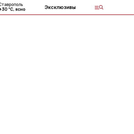
Ставрополь
Эксклюзивы
+
30
°С,
ясно