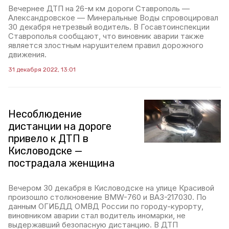
Вечернее ДТП на 26-м км дороги Ставрополь —
Александровское — Минеральные Воды спровоцировал
30 декабря нетрезвый водитель. В Госавтоинспекции
Ставрополья сообщают, что виновник аварии также
является злостным нарушителем правил дорожного
движения.
31 декабря 2022, 13:01
Несоблюдение
дистанции на дороге
привело к ДТП в
Кисловодске —
пострадала женщина
Вечером 30 декабря в Кисловодске на улице Красивой
произошло столкновение BMW-760 и ВАЗ-217030. По
данным ОГИБДД ОМВД России по городу-курорту,
виновником аварии стал водитель иномарки, не
выдержавший безопасную дистанцию. В ДТП