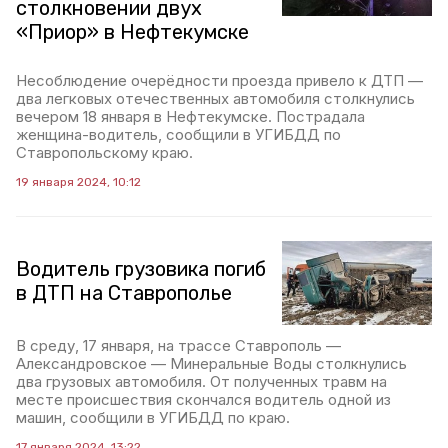
столкновении двух
«Приор» в Нефтекумске
Несоблюдение очерёдности проезда привело к ДТП —
два легковых отечественных автомобиля столкнулись
вечером 18 января в Нефтекумске. Пострадала
женщина-водитель, сообщили в УГИБДД по
Ставропольскому краю.
19 января 2024, 10:12
Водитель грузовика погиб
в ДТП на Ставрополье
В среду, 17 января, на трассе Ставрополь —
Александровское — Минеральные Воды столкнулись
два грузовых автомобиля. От полученных травм на
месте происшествия скончался водитель одной из
машин, сообщили в УГИБДД по краю.
17 января 2024, 13:22