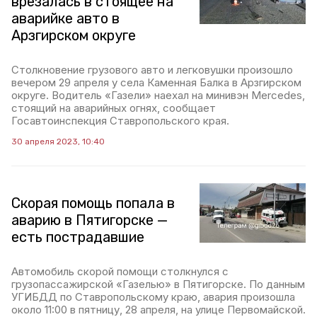
врезалась в стоящее на
аварийке авто в
Арзгирском округе
Столкновение грузового авто и легковушки произошло
вечером 29 апреля у села Каменная Балка в Арзгирском
округе. Водитель «Газели» наехал на минивэн Mercedes,
стоящий на аварийных огнях, сообщает
Госавтоинспекция Ставропольского края.
30 апреля 2023, 10:40
Скорая помощь попала в
аварию в Пятигорске —
есть пострадавшие
Автомобиль скорой помощи столкнулся с
грузопассажирской «Газелью» в Пятигорске. По данным
УГИБДД по Ставропольскому краю, авария произошла
около 11:00 в пятницу, 28 апреля, на улице Первомайской.