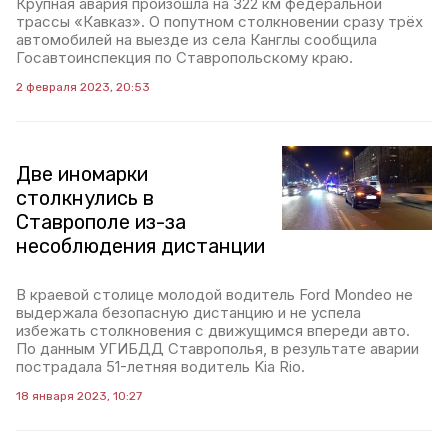
Крупная авария произошла на 322 км федеральной
трассы «Кавказ». О попутном столкновении сразу трёх
автомобилей на выезде из села Канглы сообщила
Госавтоинспекция по Ставропольскому краю.
2 февраля 2023, 20:53
Две иномарки
столкнулись в
Ставрополе из-за
несоблюдения дистанции
В краевой столице молодой водитель Ford Mondeo не
выдержала безопасную дистанцию и не успела
избежать столкновения с движущимся впереди авто.
По данным УГИБДД Ставрополья, в результате аварии
пострадала 51-летняя водитель Kia Rio.
18 января 2023, 10:27