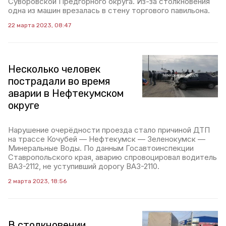
Суворовской Предгорного округа. Из-за столкновения
одна из машин врезалась в стену торгового павильона.
22 марта 2023, 08:47
Несколько человек
пострадали во время
аварии в Нефтекумском
округе
Нарушение очерёдности проезда стало причиной ДТП
на трассе Кочубей — Нефтекумск — Зеленокумск —
Минеральные Воды. По данным Госавтоинспекции
Ставропольского края, аварию спровоцировал водитель
ВАЗ-2112, не уступивший дорогу ВАЗ-2110.
2 марта 2023, 18:56
В столкновении