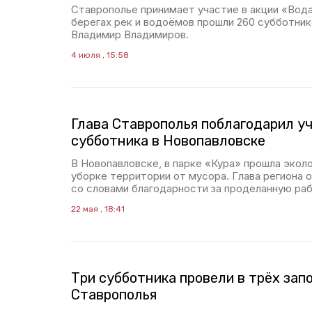
Ставрополье принимает участие в акции «Вода
берегах рек и водоёмов прошли 260 субботник
Владимир Владимиров.
4 июля , 15:58
Глава Ставрополья поблагодарил у
субботника в Новопавловске
В Новопавловске, в парке «Кура» прошла эколо
уборке территории от мусора. Глава региона 
со словами благодарности за проделанную раб
22 мая , 18:41
Три субботника провели в трёх зап
Ставрополья