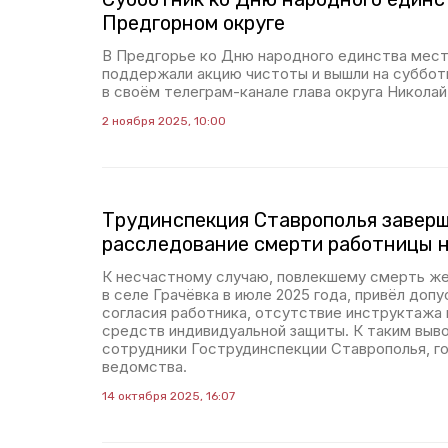
Предгорном округе
В Предгорье ко Дню народного единства мес
поддержали акцию чистоты и вышли на суббот
в своём телеграм-канале глава округа Никола
2 ноября 2025, 10:00
Трудинспекция Ставрополья завер
расследование смерти работницы н
К несчастному случаю, повлекшему смерть ж
в селе Грачёвка в июле 2025 года, привёл допу
согласия работника, отсутствие инструктажа 
средств индивидуальной защиты. К таким выв
сотрудники Гострудинспекции Ставрополья, г
ведомства.
14 октября 2025, 16:07