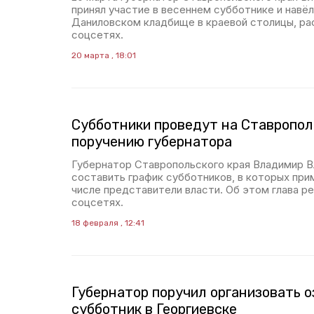
принял участие в весеннем субботнике и навёл
Даниловском кладбище в краевой столицы, рас
соцсетях.
20 марта , 18:01
Субботники проведут на Ставропол
поручению губернатора
Губернатор Ставропольского края Владимир В
составить график субботников, в которых при
числе представители власти. Об этом глава р
соцсетях.
18 февраля , 12:41
Губернатор поручил организовать 
субботник в Георгиевске