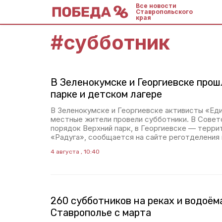
Все новости
Ставропольского
края
#
субботник
В Зеленокумске и Георгиевске прош
парке и детском лагере
В Зеленокумске и Георгиевске активисты «Ед
местные жители провели субботники. В Совет
порядок Верхний парк, в Георгиевске — терри
«Радуга», сообщается на сайте реготделения 
4 августа , 10:40
260 субботников на реках и водоём
Ставрополье с марта