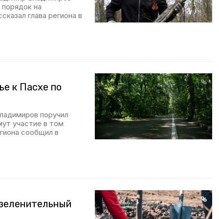
 порядок на
сказал глава региона в
ье к Пасхе по
ладимиров поручил
мут участие в том
егиона сообщил в
озеленительный