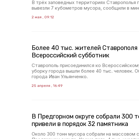
В трёх заповедных территориях Ставрополья 
вывезли 7 кубометров мусора, сообщили в мин
2 мая , 09:12
Более 40 тыс. жителей Ставрополя
Всероссийский субботник
Ставрополь присоединился ко Всероссийскому
уборку города вышли более 40 тыс. человек. 
города Иван Ульянченко.
25 апреля , 16:49
В Предгорном округе собрали 300 т
привели в порядок 32 памятника
Около 300 тонн мусора собрали на массовом 