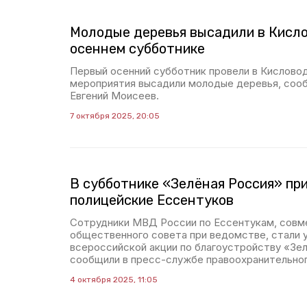
Молодые деревья высадили в Кисло
осеннем субботнике
Первый осенний субботник провели в Кисловод
мероприятия высадили молодые деревья, сооб
Евгений Моисеев.
7 октября 2025, 20:05
В субботнике «Зелёная Россия» пр
полицейские Ессентуков
Сотрудники МВД России по Ессентукам, совм
общественного совета при ведомстве, стали 
всероссийской акции по благоустройству «Зе
сообщили в пресс-службе правоохранительног
4 октября 2025, 11:05