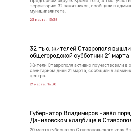
Предгорном округе. Кроме того, 4 тыс. участн
территорию 32 памятников, сообщили в админ
муниципалитета.
23 марта , 13:35
32 тыс. жителей Ставрополя вышли
общегородской субботник 21 марта
Жители Ставрополя активно поучаствовали в
санитарном дней 21 марта, сообщили в админи
центра.
21 марта , 16:30
Губернатор Владимиров навёл поря
Даниловском кладбище в Ставропо
20 марта губернатор Ставропольского края В