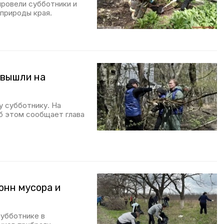
провели субботники и
природы края.
 вышли на
 субботнику. На
Об этом сообщает глава
онн мусора и
субботнике в