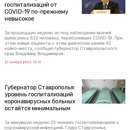
госпитализаций от
COVID-19 по-прежнему
невысокое
За прошедшую неделю из-под наблюдения врачей
выписались 633 человека, переболевших COVID-19. При
этом новые пациенты с этим диагнозом заняли 43
койко-места, сообщил губернатор Ставропольского
края Владимир Владимиров.
27 ноября 2023, 13:12
Губернатор Ставрополья:
уровень госпитализаций
коронавирусных больных
остаётся минимальным
За минувшую неделю 25 человек госпитализировали с
коронавирусной инфекцией. Глава Ставрополья