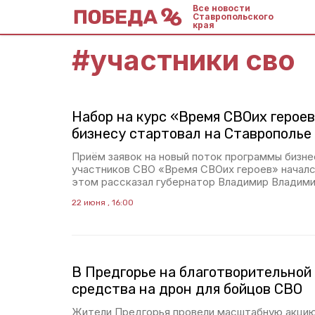
Все новости
Ставропольского
края
#
участники сво
Набор на курс «Время СВОих героев
бизнесу стартовал на Ставрополье
Приём заявок на новый поток программы бизне
участников СВО «Время СВОих героев» началс
этом рассказал губернатор Владимир Владими
22 июня , 16:00
В Предгорье на благотворительной
средства на дрон для бойцов СВО
Жители Предгорья провели масштабную акци