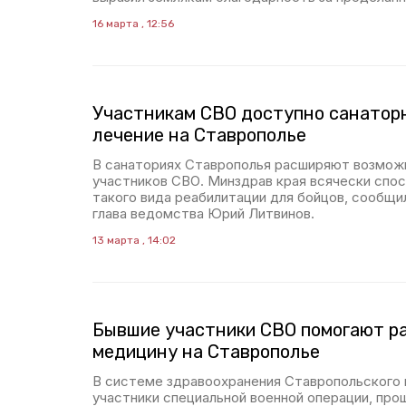
16 марта , 12:56
Участникам СВО доступно санатор
лечение на Ставрополье
В санаториях Ставрополья расширяют возмож
участников СВО. Минздрав края всячески спо
такого вида реабилитации для бойцов, сообщ
глава ведомства Юрий Литвинов.
13 марта , 14:02
Бывшие участники СВО помогают р
медицину на Ставрополье
В системе здравоохранения Ставропольского 
участники специальной военной операции, про