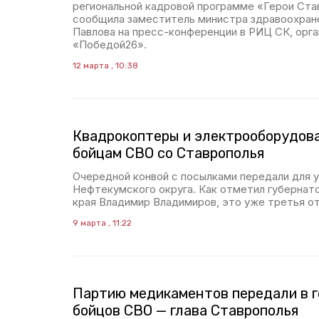
региональной кадровой программе «Герои Ста
сообщила заместитель министра здравоохране
Павлова на пресс-конференции в РИЦ СК, орга
«Победой26».
12 марта , 10:38
Квадрокоптеры и электрооборудов
бойцам СВО со Ставрополья
Очередной конвой с посылками передали для 
Нефтекумского округа. Как отметил губернат
края Владимир Владимиров, это уже третья отп
9 марта , 11:22
Партию медикаментов передали в г
бойцов СВО — глава Ставрополья