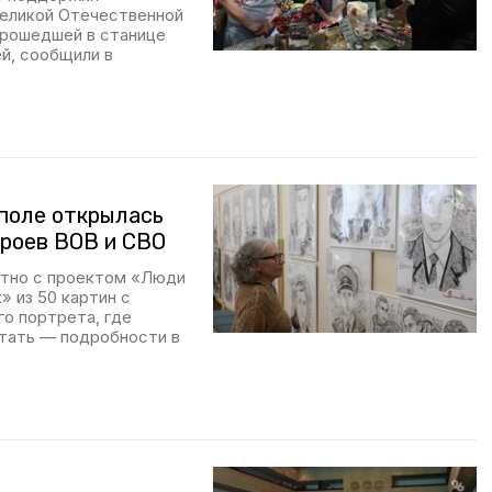
Великой Отечественной
прошедшей в станице
ей, сообщили в
поле открылась
ероев ВОВ и СВО
стно с проектом «Люди
 из 50 картин с
о портрета, где
отать — подробности в