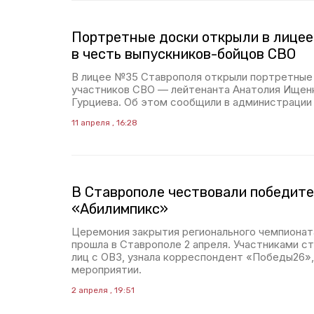
Портретные доски открыли в лице
в честь выпускников-бойцов СВО
В лицее №35 Ставрополя открыли портретные
участников СВО — лейтенанта Анатолия Ищенк
Гурциева. Об этом сообщили в администрации 
11 апреля , 16:28
В Ставрополе чествовали победит
«Абилимпикс»
Церемония закрытия регионального чемпиона
прошла в Ставрополе 2 апреля. Участниками ст
лиц с ОВЗ, узнала корреспондент «Победы26»,
мероприятии.
2 апреля , 19:51