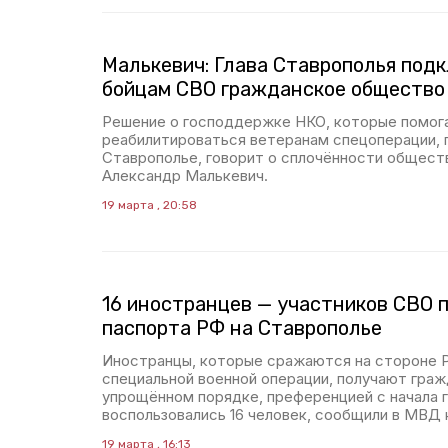
Малькевич: Глава Ставрополья под
бойцам СВО гражданское общество
Решение о господдержке НКО, которые помог
реабилитироваться ветеранам спецоперации, 
Ставрополье, говорит о сплочённости общест
Александр Малькевич.
19 марта , 20:58
16 иностранцев — участников СВО 
паспорта РФ на Ставрополье
Иностранцы, которые сражаются на стороне Р
специальной военной операции, получают гра
упрощённом порядке, преференцией с начала 
воспользовались 16 человек, сообщили в МВД 
19 марта , 16:13