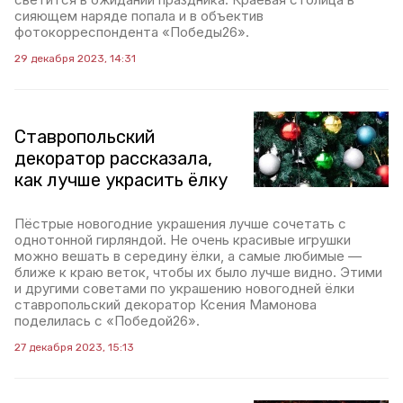
сияющем наряде попала и в объектив
фотокорреспондента «Победы26».
29 декабря 2023, 14:31
Ставропольский
декоратор рассказала,
как лучше украсить ёлку
Пёстрые новогодние украшения лучше сочетать с
однотонной гирляндой. Не очень красивые игрушки
можно вешать в середину ёлки, а самые любимые —
ближе к краю веток, чтобы их было лучше видно. Этими
и другими советами по украшению новогодней ёлки
ставропольский декоратор Ксения Мамонова
поделилась с «Победой26».
27 декабря 2023, 15:13