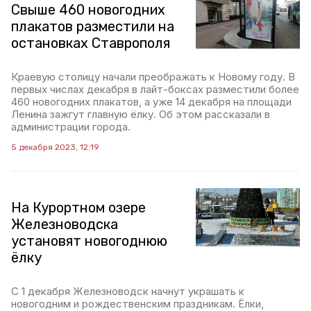
Свыше 460 новогодних
плакатов разместили на
остановках Ставрополя
Краевую столицу начали преображать к Новому году. В
первых числах декабря в лайт-боксах разместили более
460 новогодних плакатов, а уже 14 декабря на площади
Ленина зажгут главную ёлку. Об этом рассказали в
администрации города.
5 декабря 2023, 12:19
На Курортном озере
Железноводска
установят новогоднюю
ёлку
С 1 декабря Железноводск начнут украшать к
новогодним и рождественским праздникам. Ёлки,