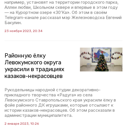
например, установят на территории городского парка,
Аллеи любви, Школьном сквере и впервые в этом году
— на Курортном озере «30’Ка». Об этом в своём
Telegram-канале рассказал мэр Железноводска Евгений
Бакулин.
23 ноября 2023, 20:34
Районную ёлку
Левокумского округа
украсили в традициях
казаков-некрасовцев
Рукодельницы народной студии декоративно-
прикладного творчества «Радуга» из села
Левокумского Ставропольского края украсили ёлку в
фойе районного ДК игрушками, которые отсылают к
истории казаков-некрасовцев. Об этом рассказали в
администрации муниципалитета.
2 января 2023, 10:26