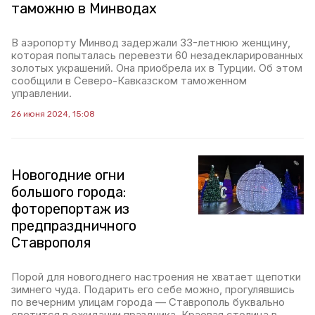
таможню в Минводах
В аэропорту Минвод задержали 33-летнюю женщину,
которая попыталась перевезти 60 незадекларированных
золотых украшений. Она приобрела их в Турции. Об этом
сообщили в Северо-Кавказском таможенном
управлении.
26 июня 2024, 15:08
Новогодние огни
большого города:
фоторепортаж из
предпраздничного
Ставрополя
Порой для новогоднего настроения не хватает щепотки
зимнего чуда. Подарить его себе можно, прогулявшись
по вечерним улицам города — Ставрополь буквально
светится в ожидании праздника. Краевая столица в