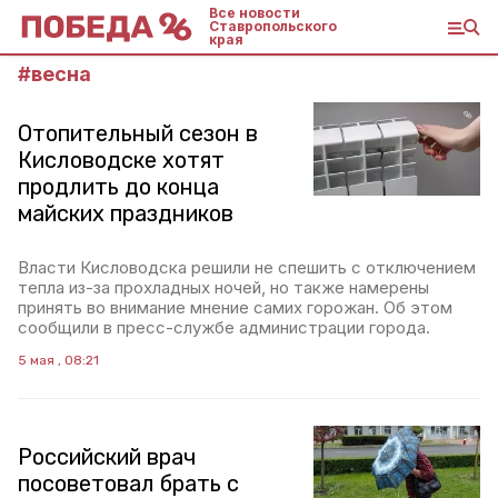
Все новости
Ставропольского
края
#
весна
Отопительный сезон в
Кисловодске хотят
продлить до конца
майских праздников
Власти Кисловодска решили не спешить с отключением
тепла из-за прохладных ночей, но также намерены
принять во внимание мнение самих горожан. Об этом
сообщили в пресс-службе администрации города.
5 мая , 08:21
Российский врач
посоветовал брать с