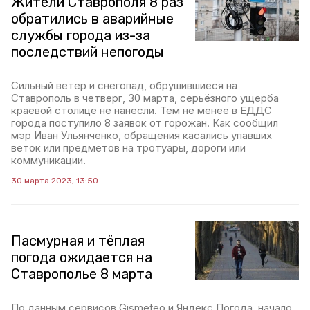
Жители Ставрополя 8 раз
обратились в аварийные
службы города из-за
последствий непогоды
Сильный ветер и снегопад, обрушившиеся на
Ставрополь в четверг, 30 марта, серьёзного ущерба
краевой столице не нанесли. Тем не менее в ЕДДС
города поступило 8 заявок от горожан. Как сообщил
мэр Иван Ульянченко, обращения касались упавших
веток или предметов на тротуары, дороги или
коммуникации.
30 марта 2023, 13:50
Пасмурная и тёплая
погода ожидается на
Ставрополье 8 марта
По данным сервисов Gismeteo и Яндекс.Погода, начало