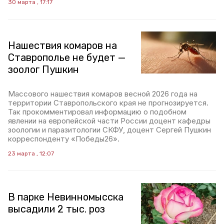
30 марта , 17:17
Нашествия комаров на
Ставрополье не будет —
зоолог Пушкин
Массового нашествия комаров весной 2026 года на
территории Ставропольского края не прогнозируется.
Так прокомментировал информацию о подобном
явлении на европейской части России доцент кафедры
зоологии и паразитологии СКФУ, доцент Сергей Пушкин
корреспонденту «Победы26».
23 марта , 12:07
В парке Невинномысска
высадили 2 тыс. роз