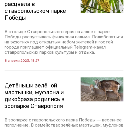
расцвела в
ставропольском парке
Победы
В столице Ставропольского края на аллее в парке
Победы распустилась финиковая пальма. Полюбоваться
на экзотику под открытым небом жителей и гостей
города приглашает официальный Telegram-канал
ставропольских парков культуры и отдыха.
8 апреля 2023, 18:27
Детёныши зелёной
мартышки, муфлона и
дикобраза родились в
зоопарке Ставрополя
В зоопарке ставропольского парка Победы — весеннее
пополнение. В семействах зелёных мартышек, муфлонов