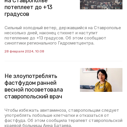
на Ставрополье
потеплеет до +13
градусов
Сильный холодный ветер, державшийся на Ставрополье
несколько дней, наконец стихнет и наступит
потепление до +13 градусов. Об этом сообщают
синоптики регионального Гидрометцентра.
28 февраля 2024, 10:08
Не злоупотреблять
фастфудом ранней
весной посоветовала
ставропольский врач
Чтобы избежать авитаминоза, ставропольцам следует
употреблять побольше клетчатки и отказаться от
фастфуда. Об этом сообщила терапевт ставропольской
краевой больницы Анна Батаева.