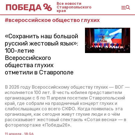
Все новости
Ставропольского
края
#
всероссийское общество глухих
«Сохранить наш большой
русский жестовый язык»:
100-летие
Всероссийского
общества глухих
отметили в Ставрополе
В 2026 году Всероссийскому обществу глухих — ВОГ —
исполняется 100 лет. В честь юбилея представители
организации с 6 по 11 апреля посетили Ставропольский
край, где собрали на праздничный концерт глухих и
слабослышащих со всего СКФО. Когда появилась эта
организация, как сегодня живут глухие люди и о чём
рассказывает жестовый спектакль «Сотая весна» — в
фоторепортаже «Победы26».
11 апреля , 18:56