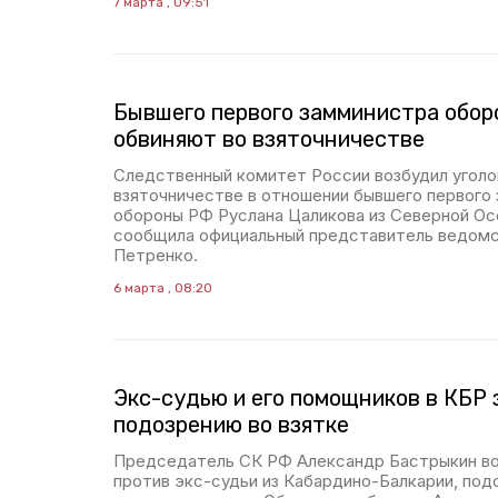
7 марта , 09:51
Бывшего первого замминистра обор
обвиняют во взяточничестве
Следственный комитет России возбудил уголо
взяточничестве в отношении бывшего первого
обороны РФ Руслана Цаликова из Северной Ос
сообщила официальный представитель ведомс
Петренко.
6 марта , 08:20
Экс-судью и его помощников в КБР
подозрению во взятке
Председатель СК РФ Александр Бастрыкин во
против экс-судьи из Кабардино-Балкарии, под