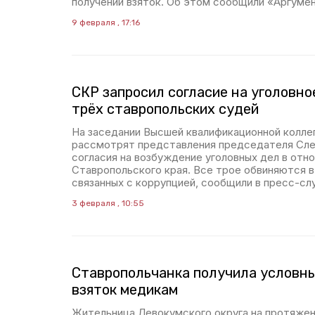
получении взяток. Об этом сообщили «Аргуме
9 февраля , 17:16
СКР запросил согласие на уголовн
трёх ставропольских судей
На заседании Высшей квалификационной коллег
рассмотрят представления председателя Сле
согласия на возбуждение уголовных дел в отно
Ставропольского края. Все трое обвиняются в
связанных с коррупцией, сообщили в пресс-с
3 февраля , 10:55
Ставропольчанка получила условны
взяток медикам
Жительница Левокумского округа на протяжен