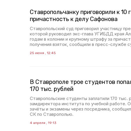
Ставропольчанку приговорили к 10 
причастность к делу Сафонова
Ставропольский суд приговорил участницу пре
которой руководил экс-глава УГИБДД края Але
годам в колонии и крупному штрафу за причас
получения взяток, сообщили в пресс-службе с
25 июня , 12:45
В Ставрополе трое студентов попал
170 тыс. рублей
Ставропольские студенты заплатили 170 тыс. р
замдиректора института по учебной работе. О
зачёты и экзамены через посредника, сообщи
СК по Ставрополью.
4 апреля , 19:13