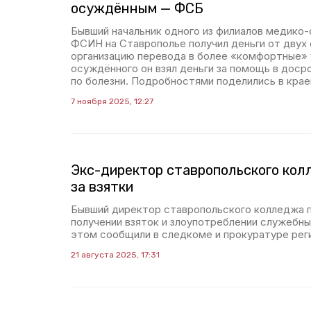
осуждённым — ФСБ
Бывший начальник одного из филиалов медико-
ФСИН на Ставрополье получил деньги от двух
организацию перевода в более «комфортные» 
осуждённого он взял деньги за помощь в дос
по болезни. Подробностями поделились в кра
7 ноября 2025, 12:27
Экс-директор ставропольского ко
за взятки
Бывший директор ставропольского колледжа п
получении взяток и злоупотреблении служебн
этом сообщили в следкоме и прокуратуре рег
21 августа 2025, 17:31