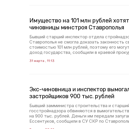
Имущество на 101 млн рублей хотят
чиновницы минстроя Ставрополья
Бывший старший инспектор отдела стройнадз
Ставрополья не смогла доказать законность 
стоимостью 101 млн рублей, поэтому его могу
доход государства, сообщили в краевой проку
31 марта , 11:13
Экс-чиновница и инспектор вымога
застройщиков 900 тыс. рублей
Бывший замминистра строительства и старши
госстройнадзора обвиняются в вымогательств
на 900 тыс. рублей. Деньги им передали запуг
Ессентуков, сообщили в СУ СКР по Ставропол