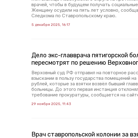
врачей, чтобы в будущем получать социальные
Женщину осудили на пять лет условно, сообщ
Следкома по Ставропольскому краю.
5 декабря 2025, 16:17
Дело экс-главврача пятигорской б
пересмотрят по решению Верховног
Верховный суд РФ отправил на повторное рас
взыскании в пользу государства помещений на
рублей, которые за взятки возвёл бывший глав
больницы. До этого первая инстанция отклон
требование прокуратуры, сообщается на сайте
29 ноября 2025, 11:43
Врач ставропольской колонии за вз