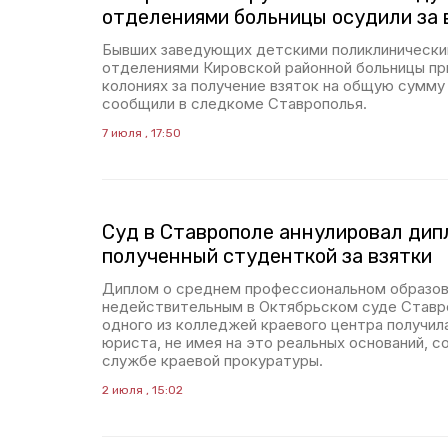
отделениями больницы осудили за 
Бывших заведующих детскими поликлинически
отделениями Кировской районной больницы пр
колониях за получение взяток на общую сумму 
сообщили в следкоме Ставрополья.
7 июля , 17:50
Суд в Ставрополе аннулировал дип
полученный студенткой за взятки
Диплом о среднем профессиональном образов
недействительным в Октябрьском суде Ставр
одного из колледжей краевого центра получил
юриста, не имея на это реальных оснований, с
службе краевой прокуратуры.
2 июля , 15:02