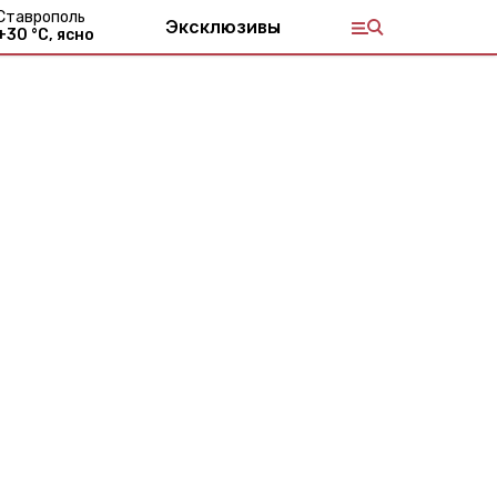
Ставрополь
Эксклюзивы
+
30
°С,
ясно