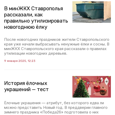
В минЖКХ Ставрополья
рассказали, как
правильно утилизировать
новогоднюю ёлку
После новогодних праздников жители Ставропольского
края уже начали выбрасывать ненужные ёлки и сосны. В
минЖКХ Ставропольского края рассказали о правилах
утилизации новогодних деревьев.
9 января 2025, 12:23
История ёлочных
украшений — тест
Ёлочные украшения — атрибут, без которого едва ли
можно представить Новый год. В преддверии главного
зимнего праздника «Победа26» подготовила о них