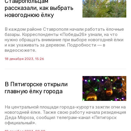
Ставропольцам
рассказали, как выбрать
новогоднюю ёлку
В каждом районе Ставрополя начали работать ёлочные
базары. Корреспонденты «Победы26» узнали, на что
нужно обращать внимание при выборе новогодней ёлки
и как ухаживать за деревом. Подробности — в
видеосюжете.
18 декабря 2023, 15:26
В Пятигорске открыли
главную ёлку города
На центральной площади города-курорта зажгли огни на
новогодней ёлке. Также свою работу начала резиденция
Деда Мороза, сообщил телеграм-канал «Пятигорск
официальный».