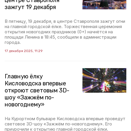
центре Ставрополя
зажгут 19 декабря
В пятницу, 19 декабря, в центре Ставрополя зажгут огни
на главной городской ёлке. Торжественная церемония
открытия новогодних праздников (0+) начнётся на
площади Ленина в 18:45, сообщили в администрации
города.
17 декабря 2025, 11:29
Главную ёлку
Кисловодска впервые
откроют световым 3D-
шоу «Зажжём по-
новогоднему»
На Курортном бульваре Кисловодска впервые проведут
световое 3D-шоу «Зажжём по-новогоднему». Его
приурочили к открытию главной городской ёлки.