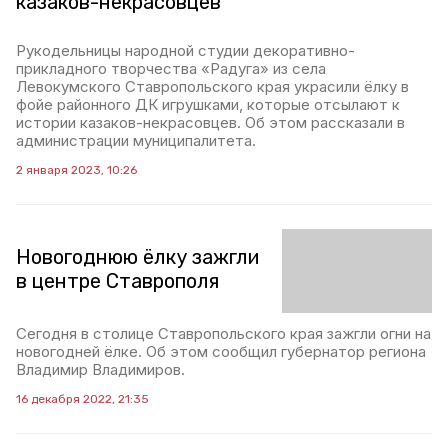
казаков-некрасовцев
Рукодельницы народной студии декоративно-
прикладного творчества «Радуга» из села
Левокумского Ставропольского края украсили ёлку в
фойе районного ДК игрушками, которые отсылают к
истории казаков-некрасовцев. Об этом рассказали в
администрации муниципалитета.
2 января 2023, 10:26
Новогоднюю ёлку зажгли
в центре Ставрополя
Сегодня в столице Ставропольского края зажгли огни на
новогодней ёлке. Об этом сообщил губернатор региона
Владимир Владимиров.
16 декабря 2022, 21:35