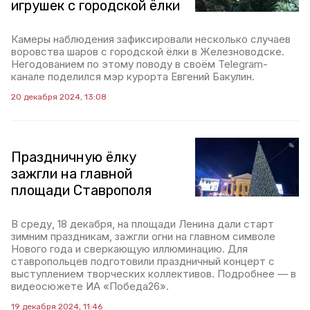
игрушек с городской ёлки
Камеры наблюдения зафиксировали несколько случаев
воровства шаров с городской ёлки в Железноводске.
Негодованием по этому поводу в своём Telegram-
канале поделился мэр курорта Евгений Бакулин.
20 декабря 2024, 13:08
Праздничную ёлку
зажгли на главной
площади Ставрополя
В среду, 18 декабря, на площади Ленина дали старт
зимним праздникам, зажгли огни на главном символе
Нового года и сверкающую иллюминацию. Для
ставропольцев подготовили праздничный концерт с
выступлением творческих коллективов. Подробнее — в
видеосюжете ИА «Победа26».
19 декабря 2024, 11:46