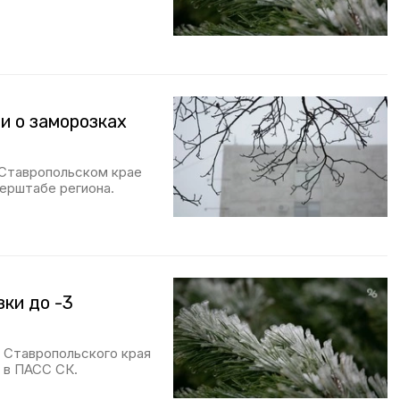
и о заморозках
 Ставропольском крае
ерштабе региона.
ки до -3
 Ставропольского края
и в ПАСС СК.