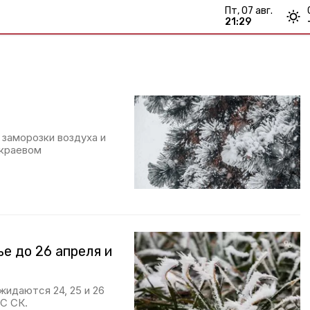
пт, 07 авг.
21:29
 заморозки воздуха и
 краевом
е до 26 апреля и
жидаются 24, 25 и 26
С СК.