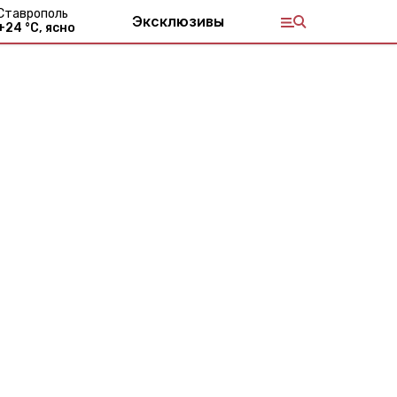
Ставрополь
Эксклюзивы
+
24
°С,
ясно