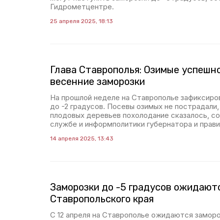
Гидрометцентре.
25 апреля 2025, 18:13
Глава Ставрополья: Озимые успешн
весенние заморозки
На прошлой неделе на Ставрополье зафиксиро
до -2 градусов. Посевы озимых не пострадали,
плодовых деревьев похолодание сказалось, с
службе и информполитики губернатора и прави
14 апреля 2025, 13:43
Заморозки до -5 градусов ожидают
Ставропольского края
С 12 апреля на Ставрополье ожидаются заморо