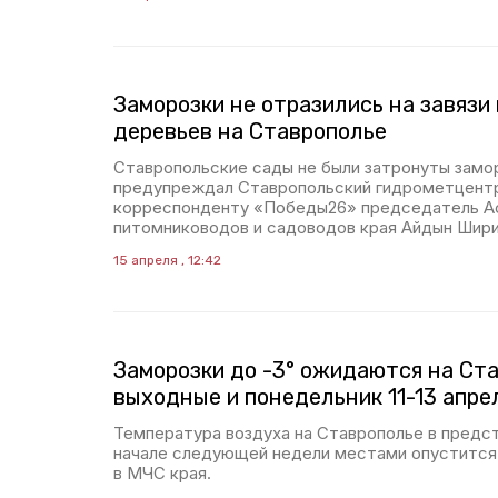
Заморозки не отразились на завязи
деревьев на Ставрополье
Ставропольские сады не были затронуты замо
предупреждал Ставропольский гидрометцент
корреспонденту «Победы26» председатель А
питомниководов и садоводов края Айдын Шири
15 апреля , 12:42
Заморозки до -3° ожидаются на Ст
выходные и понедельник 11-13 апре
Температура воздуха на Ставрополье в предс
начале следующей недели местами опустится д
в МЧС края.