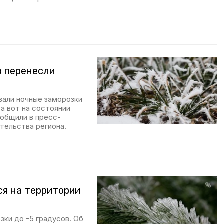
о перенесли
вали ночные заморозки
 а вот на состоянии
ообщили в пресс-
тельства региона.
ся на территории
зки до -5 градусов. Об