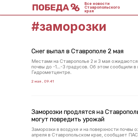
Все новости
Ставропольского
края
#
заморозки
Снег выпал в Ставрополе 2 мая
Местами на Ставрополье 2 и 3 мая ожидаются
почвы до -1…-3 градусов. Об этом сообщили в
Гидрометцентре.
2 мая , 09:41
Заморозки продлятся на Ставрополь
могут повредить урожай
Заморозки в воздухе и на поверхности почвы о
апреля в Ставропольском крае, сообщает ПАС