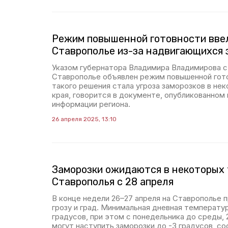
Режим повышенной готовности вве
Ставрополье из-за надвигающихся 
Указом губернатора Владимира Владимирова с 
Ставрополье объявлен режим повышенной гот
такого решения стала угроза заморозков в не
края, говорится в документе, опубликованном 
информации региона.
26 апреля 2025, 13:10
Заморозки ожидаются в некоторых
Ставрополья с 28 апреля
В конце недели 26–27 апреля на Ставрополье п
грозу и град. Минимальная дневная температу
градусов, при этом с понедельника до среды,
могут наступить заморозки до -3 градусов, с