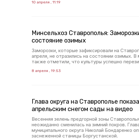
10 апреля , 11:19
Минсельхоз Ставрополья: Заморозки
состояние озимых
Заморозки, которые зафиксировали на Ставропо
апреля, не отразились на состоянии озимых. В
также отметили, что культуры успешно перез
8 апреля , 19:53
Глава округа на Ставрополье показ
апрельским снегом сады на видео
Весенняя зелень предгорной зоны Ставрополья
неожиданно сменилась на зимний покров. Глав
муниципального округа Николай Бондаренко о
заснеженной станицы Боргустанской.