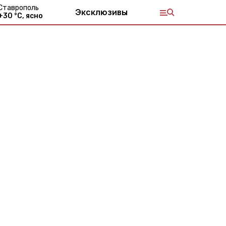
Ставрополь
Эксклюзивы
+
30
°С,
ясно