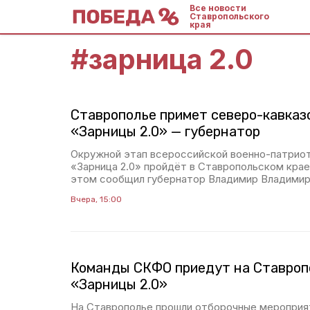
Все новости
Ставропольского
края
#
зарница 2.0
Ставрополье примет северо-кавказ
«Зарницы 2.0» — губернатор
Окружной этап всероссийской военно-патрио
«Зарница 2.0» пройдёт в Ставропольском крае с
этом сообщил губернатор Владимир Владимир
Вчера, 15:00
Команды СКФО приедут на Ставроп
«Зарницы 2.0»
На Ставрополье прошли отборочные мероприя