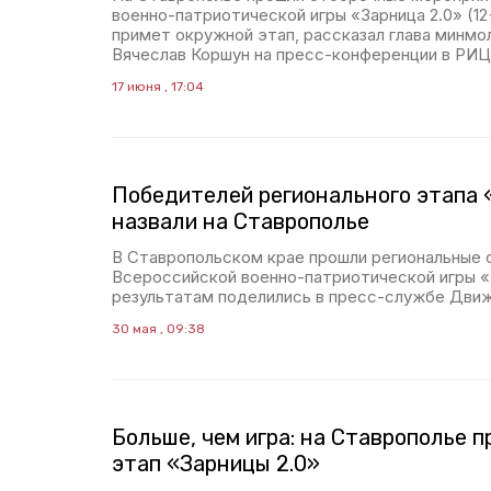
военно-патриотической игры «Зарница 2.0» (12
примет окружной этап, рассказал глава минм
Вячеслав Коршун на пресс-конференции в РИЦ
17 июня , 17:04
Победителей регионального этапа 
назвали на Ставрополье
В Ставропольском крае прошли региональные 
Всероссийской военно-патриотической игры «З
результатам поделились в пресс-службе Дви
30 мая , 09:38
Больше, чем игра: на Ставрополье 
этап «Зарницы 2.0»