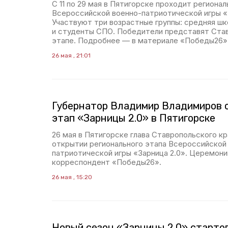
С 11 по 29 мая в Пятигорске проходит регионал
Всероссийской военно-патриотической игры «З
Участвуют три возрастные группы: средняя шк
и студенты СПО. Победители представят Ста
этапе. Подробнее — в материале «Победы26»
26 мая , 21:01
Губернатор Владимир Владимиров 
этап «Зарницы 2.0» в Пятигорске
26 мая в Пятигорске глава Ставропольского кр
открытии регионального этапа Всероссийской
патриотической игры «Зарница 2.0». Церемон
корреспондент «Победы26».
26 мая , 15:20
Новый сезон «Зарницы 2.0» старто