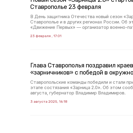
Ставрополье 23 февраля
В День защитника Отечества новый сезон «Зар
Ставрополье и в других регионах России. Об 
«Движение Первых» — организатор военно-па
23 февраля , 17:01
Глава Ставрополья поздравил крае
«зарничников» с победой в окружн
Ставропольские команды победили и стали пр
этапе состязания «Зарница 2.0». Об этом сооб
августа, губернатор Владимир Владимиров.
3 августа 2025, 16:18