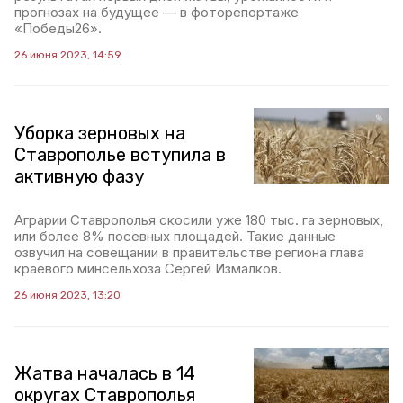
прогнозах на будущее — в фоторепортаже
«Победы26».
26 июня 2023, 14:59
Уборка зерновых на
Ставрополье вступила в
активную фазу
Аграрии Ставрополья скосили уже 180 тыс. га зерновых,
или более 8% посевных площадей. Такие данные
озвучил на совещании в правительстве региона глава
краевого минсельхоза Сергей Измалков.
26 июня 2023, 13:20
Жатва началась в 14
округах Ставрополья