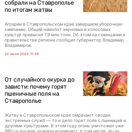
собрали на Ставрополье
по итогам жатвы
Аграрии в Ставропольском крае завершили уборочную
кампанию. Общий намолот зерновых и колосовых
культур превысил 7,8 млн тонн. Об этом на совещании в
правительстве региона сообщил губернатор Владимир
Владимиров.
22 июля 2024, 11:38
От случайного окурка до
зависти: почему горят
пшеничные поля на
Ставрополье
Жатву в Ставропольском крае омрачают сводки
экстренных служб — то и дело горят поля с пшеницей и
другими культурами. В этом году огонь уничтожил уже
980 га урожая, пожары возникают, в том числе, из-за