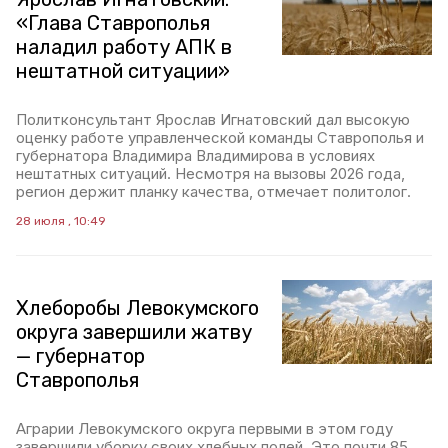
«Глава Ставрополья
наладил работу АПК в
нештатной ситуации»
Политконсультант Ярослав Игнатовский дал высокую
оценку работе управленческой команды Ставрополья и
губернатора Владимира Владимирова в условиях
нештатных ситуаций. Несмотря на вызовы 2026 года,
регион держит планку качества, отмечает политолог.
28 июля , 10:49
Хлеборобы Левокумского
округа завершили жатву
— губернатор
Ставрополья
Аграрии Левокумского округа первыми в этом году
завершили уборку своих хлебных полей. Это почти 85