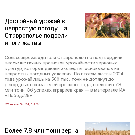
Достойный урожай в
непростую погоду: на
Ставрополье подвели
итоги жатвы
Сельхозпроизводители Ставрополья не подтвердили
пессимистичных прогнозов урожайности зерновых
культур, которые давали эксперты, основываясь на
непростых погодных условиях. По итогам жатвы 2024
года урожай лишь на 500 тыс. тонн не дотянул до
рекордных показателей прошлого года, превысив 7,8
млн тонн. Об успехах аграриев края — в материале ИА
«Победа26».
22 июля 2024, 18:00
Более 7,8 млн тонн зерна