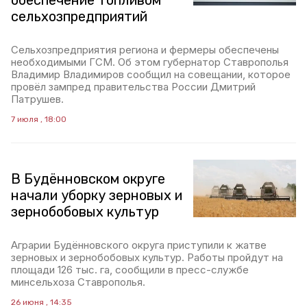
обеспечение топливом
сельхозпредприятий
Сельхозпредприятия региона и фермеры обеспечены
необходимыми ГСМ. Об этом губернатор Ставрополья
Владимир Владимиров сообщил на совещании, которое
провёл зампред правительства России Дмитрий
Патрушев.
7 июля , 18:00
В Будённовском округе
начали уборку зерновых и
зернобобовых культур
Аграрии Будённовского округа приступили к жатве
зерновых и зернобобовых культур. Работы пройдут на
площади 126 тыс. га, сообщили в пресс-службе
минсельхоза Ставрополья.
26 июня , 14:35