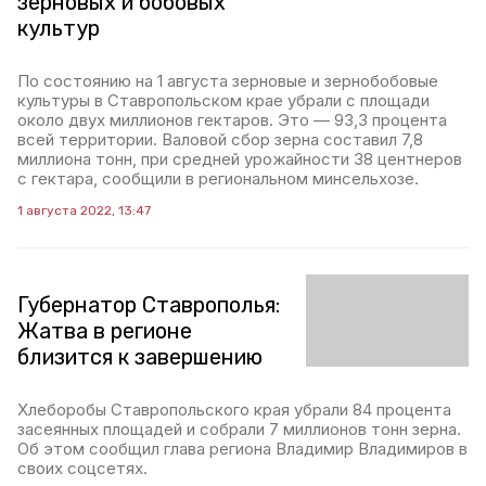
зерновых и бобовых
культур
По состоянию на 1 августа зерновые и зернобобовые
культуры в Ставропольском крае убрали с площади
около двух миллионов гектаров. Это — 93,3 процента
всей территории. Валовой сбор зерна составил 7,8
миллиона тонн, при средней урожайности 38 центнеров
с гектара, сообщили в региональном минсельхозе.
1 августа 2022, 13:47
Губернатор Ставрополья:
Жатва в регионе
близится к завершению
Хлеборобы Ставропольского края убрали 84 процента
засеянных площадей и собрали 7 миллионов тонн зерна.
Об этом сообщил глава региона Владимир Владимиров в
своих соцсетях.