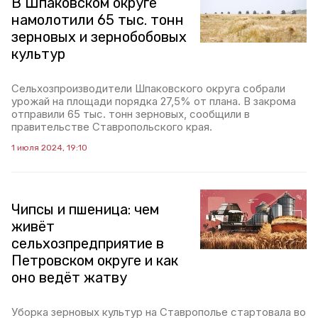
В Шпаковском округе
намолотили 65 тыс. тонн
зерновых и зернобобовых
культур
Сельхозпроизводители Шпаковского округа собрали
урожай на площади порядка 27,5% от плана. В закрома
отправили 65 тыс. тонн зерновых, сообщили в
правительстве Ставропольского края.
1 июля 2024, 19:10
Чипсы и пшеница: чем
живёт
сельхозпредприятие в
Петровском округе и как
оно ведёт жатву
Уборка зерновых культур на Ставрополье стартовала во