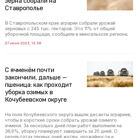
зерна собрали на
Ставрополье
В Ставропольском крае аграрии собрали урожай
зерновых с 245 тыс. гектаров. Это 11% от общей
уборочной площади, сообщили в минсельхозе региона.
27 июня 2023, 13:38
С ячменём почти
закончили, дальше —
пшеница: как проходит
уборка озимых в
Кочубеевском округе
На поля Кочубеевского округа вышли десанты аграриев,
чтобы в короткие сроки собрать урожай озимого
ячменя. За несколько дней план работ выполнили на
36,6%, уборку планируют завершить за 20 дней. О
результатах первых дней жатвы, урожайности и