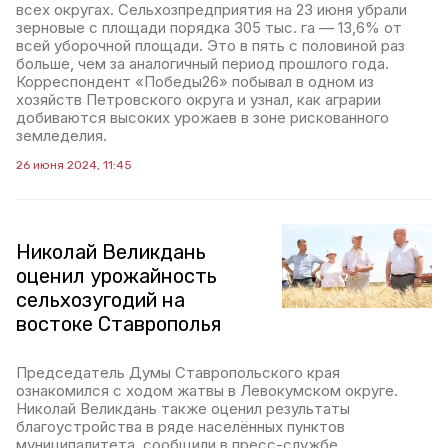
всех округах. Сельхозпредприятия на 23 июня убрали
зерновые с площади порядка 305 тыс. га — 13,6% от
всей уборочной площади. Это в пять с половиной раз
больше, чем за аналогичный период прошлого года.
Корреспондент «Победы26» побывал в одном из
хозяйств Петровского округа и узнал, как аграрии
добиваются высоких урожаев в зоне рискованного
земледелия.
26 июня 2024, 11:45
Николай Великдань
оценил урожайность
сельхозугодий на
востоке Ставрополья
Председатель Думы Ставропольского края
ознакомился с ходом жатвы в Левокумском округе.
Николай Великдань также оценил результаты
благоустройства в ряде населённых пунктов
муниципалитета, сообщили в пресс-службе