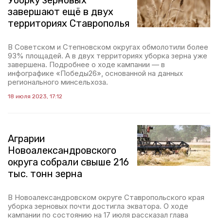
Уборку зерновых
завершают ещё в двух
территориях Ставрополья
В Советском и Степновском округах обмолотили более
93% площадей. А в двух территориях уборка зерна уже
завершена. Подробнее о ходе кампании — в
инфографике «Победы26», основанной на данных
регионального минсельхоза.
18 июля 2023, 17:12
Аграрии
Новоалександровского
округа собрали свыше 216
тыс. тонн зерна
В Новоалександровском округе Ставропольского края
уборка зерновых почти достигла экватора. О ходе
кампании по состоянию на 17 июля рассказал глава