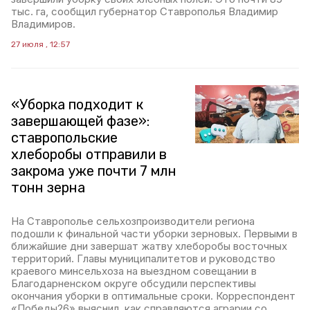
тыс. га, сообщил губернатор Ставрополья Владимир
Владимиров.
27 июля , 12:57
«Уборка подходит к
завершающей фазе»:
ставропольские
хлеборобы отправили в
закрома уже почти 7 млн
тонн зерна
На Ставрополье сельхозпроизводители региона
подошли к финальной части уборки зерновых. Первыми в
ближайшие дни завершат жатву хлеборобы восточных
территорий. Главы муниципалитетов и руководство
краевого минсельхоза на выездном совещании в
Благодарненском округе обсудили перспективы
окончания уборки в оптимальные сроки. Корреспондент
«Победы26» выяснил, как справляются аграрии со