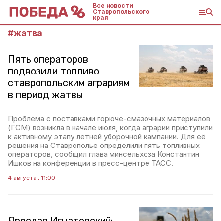
Все новости
Ставропольского
края
#
жатва
Пять операторов
подвозили топливо
ставропольским аграриям
в период жатвы
Проблема с поставками горюче-смазочных материалов
(ГСМ) возникла в начале июля, когда аграрии приступили
к активному этапу летней уборочной кампании. Для её
решения на Ставрополье определили пять топливных
операторов, сообщил глава минсельхоза Константин
Ишков на конференции в пресс-центре ТАСС.
4 августа , 11:00
Ярослав Игнатовский: