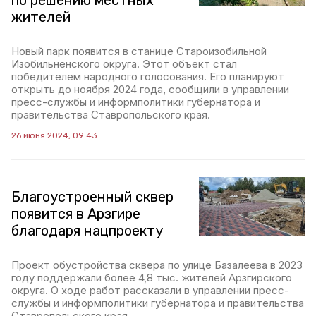
по решению местных
жителей
Новый парк появится в станице Староизобильной
Изобильненского округа. Этот объект стал
победителем народного голосования. Его планируют
открыть до ноября 2024 года, сообщили в управлении
пресс-службы и информполитики губернатора и
правительства Ставропольского края.
26 июня 2024, 09:43
Благоустроенный сквер
появится в Арзгире
благодаря нацпроекту
Проект обустройства сквера по улице Базалеева в 2023
году поддержали более 4,8 тыс. жителей Арзгирского
округа. О ходе работ рассказали в управлении пресс-
службы и информполитики губернатора и правительства
Ставропольского края.