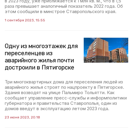
в 2023 году, уже приближается к 1 млн кв. м., что в 1,5
раза превышает аналогичный показатель 2022 года. Об
этом сообщили в минстрое Ставропольского края.
1 сентября 2023, 15:55
Одну из многоэтажек для
переселенцев из
аварийного жилья почти
достроили в Пятигорске
Три многоквартирных дома для переселения людей из
аварийного жилья строят по нацпроекту в Пятигорске.
Здания возводят на улице Пальмиро Тольятти. Как
сообщает управление пресс-службы и информполитики
губернатора и правительства Ставрополья, один из
домов введут в эксплуатацию летом 2023 года.
23 июня 2023, 20:18