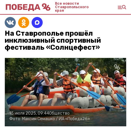
Все новости
Ставропольского
края
На Ставрополье прошёл
инклюзивный спортивный
фестиваль «Солнцефест»
15 июля 2025, 09:44
Общество
Фото:
Максим Семашко /
ИА «Победа26»