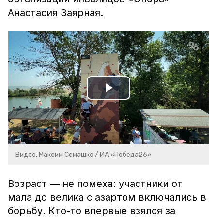
Анастасия Заярная.
Play
Video
Видео: Максим Семашко / ИА «Победа26»
Возраст — не помеха: участники от
мала до велика с азартом включались в
борьбу. Кто-то впервые взялся за