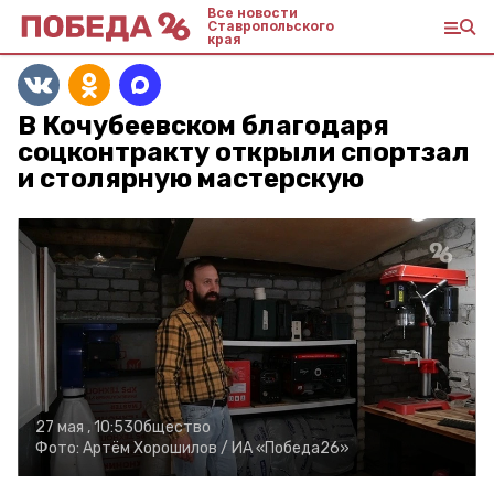
Все новости
Ставропольского
края
В Кочубеевском благодаря
соцконтракту открыли спортзал
и столярную мастерскую
27 мая , 10:53
Общество
Фото:
Артём Хорошилов /
ИА «Победа26»