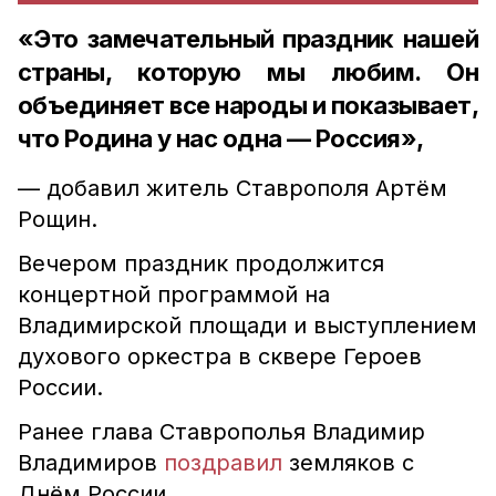
«Это замечательный праздник нашей
страны, которую мы любим. Он
объединяет все народы и показывает,
что Родина у нас одна — Россия»,
— добавил житель Ставрополя Артём
Рощин.
Вечером праздник продолжится
концертной программой на
Владимирской площади и выступлением
духового оркестра в сквере Героев
России.
Ранее глава Ставрополья Владимир
Владимиров
поздравил
земляков с
Днём России.