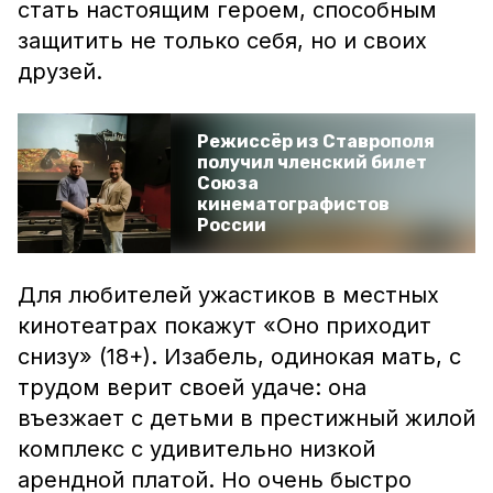
стать настоящим героем, способным
защитить не только себя, но и своих
друзей.
Режиссёр из Ставрополя
получил членский билет
Союза
кинематографистов
России
Для любителей ужастиков в местных
кинотеатрах покажут «Оно приходит
снизу» (18+). Изабель, одинокая мать, с
трудом верит своей удаче: она
въезжает с детьми в престижный жилой
комплекс с удивительно низкой
арендной платой. Но очень быстро