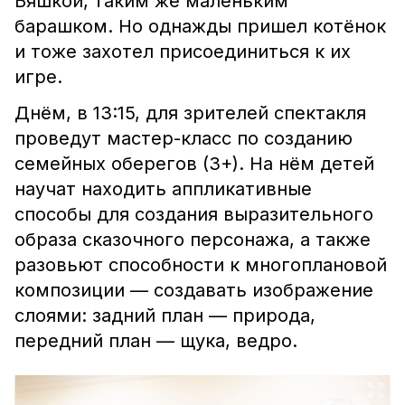
Бяшкой, таким же маленьким
барашком. Но однажды пришел котёнок
и тоже захотел присоединиться к их
игре.
Днём, в 13:15, для зрителей спектакля
проведут мастер-класс по созданию
семейных оберегов (3+). На нём детей
научат находить аппликативные
способы для создания выразительного
образа сказочного персонажа, а также
разовьют способности к многоплановой
композиции — создавать изображение
слоями: задний план — природа,
передний план — щука, ведро.