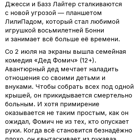
Джесси и Базз Лайтер сталкиваются
с новой угрозой — планшетом
ЛилиПадом, который стал любимой
игрушкой восьмилетней Бонни
и занимает всё больше её времени.
Со 2 июля на экраны вышла семейная
комедия «Дед Фомич» (12+).
Авантюрный дед мечтает наладить
отношения со своими детьми и
внуками. Чтобы собрать всех под одной
крышей, он прикидывается смертельно
больным. И хотя примирение
оказывается не таким простым, как он
ожидал, Фомич не из тех, кто опускает
руки. Когда всё становится безнадёжно
плохо, он «вытаскивает из рукава»