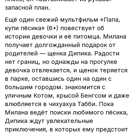
запасной план.
Ещё один свежий мультфильм «Папа,
купи пёсика» (6+) повествует об
истории девочки и её питомца. Милана
получает долгожданный подарок от
родителей — щенка Дипика. Радости
нет границ, но однажды на прогулке
девочка отвлекается, и щенок теряется
в парке, оставшись один на один с
большим городом. знакомится с
уличным Котом, крысой Бенгсом и даже
влюбляется в чихуахуа Табби. Пока
Милана ведёт поиски любимого пёсика,
Дипика ждут увлекательные
приключения, в которых ему предстоит