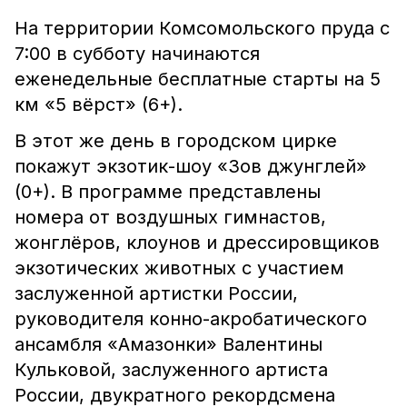
На территории Комсомольского пруда с
7:00 в субботу начинаются
еженедельные бесплатные старты на 5
км «5 вёрст» (6+).
В этот же день в городском цирке
покажут экзотик-шоу «Зов джунглей»
(0+). В программе представлены
номера от воздушных гимнастов,
жонглёров, клоунов и дрессировщиков
экзотических животных с участием
заслуженной артистки России,
руководителя конно-акробатического
ансамбля «Амазонки» Валентины
Кульковой, заслуженного артиста
России, двукратного рекордсмена