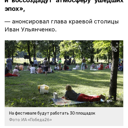
и воссоздадут атмосферу ушедших
эпох»,
— анонсировал глава краевой столицы
Иван Ульянченко.
На фестивале будут работать 30 площадок
Фото: ИА «Победа26»