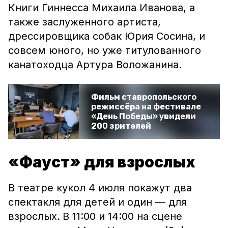
Книги Гиннесса Михаила Иванова, а
также заслуженного артиста,
дрессировщика собак Юрия Сосина, и
совсем юного, но уже титулованного
канатоходца Артура Воложанина.
Фильм ставропольского
режиссёра на фестивале
«День Победы» увидели
200 зрителей
«Фауст» для взрослых
В театре кукол 4 июля покажут два
спектакля для детей и один — для
взрослых.
В 11:00 и 14:00 на сцене