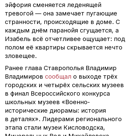
эйфория сменяется леденящей
тревогой — она замечает пугающие
странности, происходящие в доме. С
каждым днём паранойя сгущается, а
Изабель всё отчетливее ощущает: под
полом её квартиры скрывается нечто
зловещее.
Ранее глава Ставрополья Владимир
Владимиров
сообщал
о выходе трёх
городских и четырёх сельских музеев
в финал Всероссийского конкурса
школьных музеев «Военно-
исторические диорамы: история
в деталях». Лидерами регионального
этапа стали музеи Кисловодска,