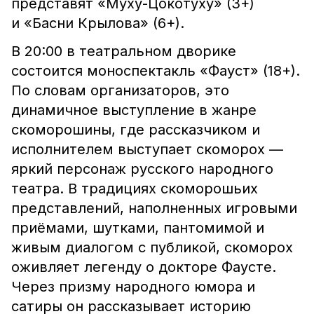
представят «Муху-Цокотуху» (3+)
и «Басни Крылова» (6+).
В 20:00 в театральном дворике
состоится моноспектакль «Фауст» (18+).
По словам организаторов, это
динамичное выступление в жанре
скоморошины, где рассказчиком и
исполнителем выступает скоморох —
яркий персонаж русского народного
театра. В традициях скоморошьих
представлений, наполненных игровыми
приёмами, шутками, пантомимой и
живым диалогом с публикой, скоморох
оживляет легенду о докторе Фаусте.
Через призму народного юмора и
сатиры он рассказывает историю