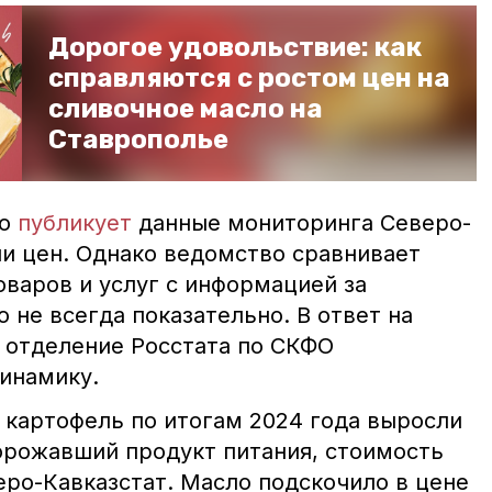
Дорогое удовольствие: как
справляются с ростом цен на
сливочное масло на
Ставрополье
но
публикует
данные мониторинга Северо-
ии цен. Однако ведомство сравнивает
оваров и услуг с информацией за
не всегда показательно. В ответ на
 отделение Росстата по СКФО
инамику.
 картофель по итогам 2024 года выросли
дорожавший продукт питания, стоимость
еро-Кавказстат. Масло подскочило в цене