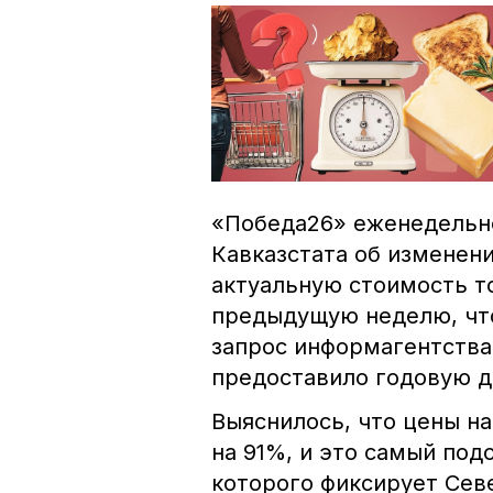
«Победа26» еженедель
Кавказстата об изменен
актуальную стоимость т
предыдущую неделю, что 
запрос информагентства
предоставило годовую д
Выяснилось, что цены на
на 91%, и это самый по
которого фиксирует Сев