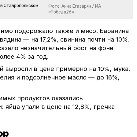
 в Ставропольском
Фото: Анна Егазарян / ИА
«Победа26»
имо подорожало также и мясо. Баранина
вядина — на 17,2%, свинина почти на 10%.
казало незначительный рост на фоне
олее 4% за год.
й выросли в цене примерно на 10%, мука,
делия и подсолнечное масло — до 16%,
чимых продуктов оказались
 яйца упали в цене на 12,8%, гречка —
ор