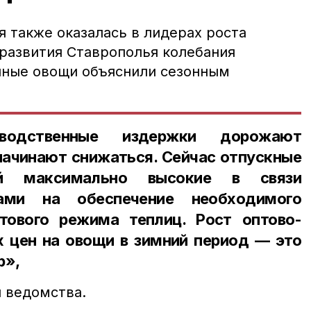
 также оказалась в лидерах роста
развития Ставрополья колебания
чные овощи объяснили сезонным
зводственные издержки дорожают
начинают снижаться. Сейчас отпускные
ей максимально высокие в связи
ами на обеспечение необходимого
тового режима теплиц. Рост оптово-
х цен на овощи в зимний период — это
р»,
 ведомства.