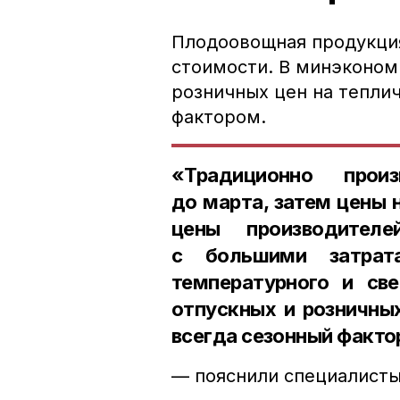
Плодоовощная продукция
стоимости. В минэконом
розничных цен на тепли
фактором.
«Традиционно прои
до марта, затем цены 
цены производител
с большими затрат
температурного и све
отпускных и розничны
всегда сезонный факто
— пояснили специалисты