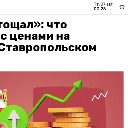
пт, 07 авг.
00:28
тощал»: что
с ценами на
 Ставропольском