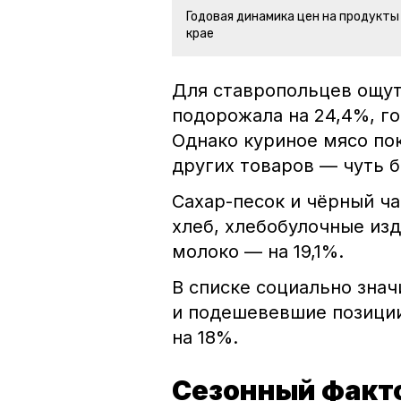
Годовая динамика цен на продукты
крае
Для ставропольцев ощут
подорожала на 24,4%, го
Однако куриное мясо по
других товаров — чуть б
Сахар-песок и чёрный ча
хлеб, хлебобулочные из
молоко — на 19,1%.
В списке социально зна
и подешевевшие позиции:
на 18%.
Сезонный факт