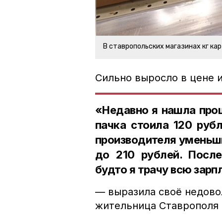
В ставропольских магазинах кг ка
Сильно выросло в цене 
«Недавно я нашла прош
пачка стоила 120 рубл
производителя уменьши
до 210 рублей. Посл
будто я трачу всю зарп
— выразила своё недово
жительница Ставрополя