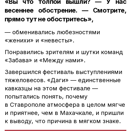
«Вы что толпой вышли? — У нас
весеннее обострение. — Смотрите,
прямо тут не обостритесь»,
— обменивались любезностями
«женихи» и «невесты».
Понравились зрителям и шутки команд
«Забава» и «Между нами».
Завершился фестиваль выступлениями
тяжеловесов. «Даги» — единственные
кавказцы на этом фестивале —
попытались понять, почему
в Ставрополе атмосфера в целом мягче
и приятнее, чем в Махачкале, и пришли
к выводу, что причина в мягком знаке.