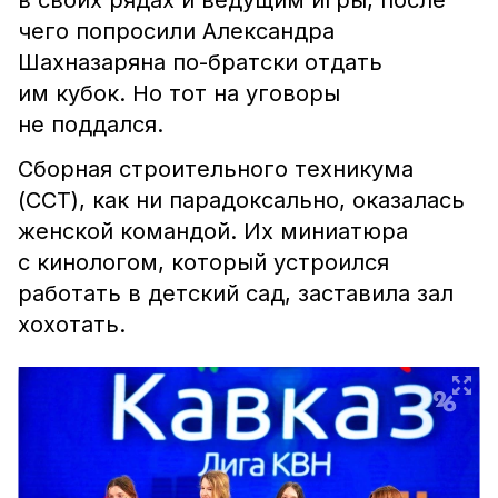
в своих рядах и ведущим игры, после
чего попросили Александра
Шахназаряна по-братски отдать
им кубок. Но тот на уговоры
не поддался.
Сборная строительного техникума
(ССТ), как ни парадоксально, оказалась
женской командой. Их миниатюра
с кинологом, который устроился
работать в детский сад, заставила зал
хохотать.