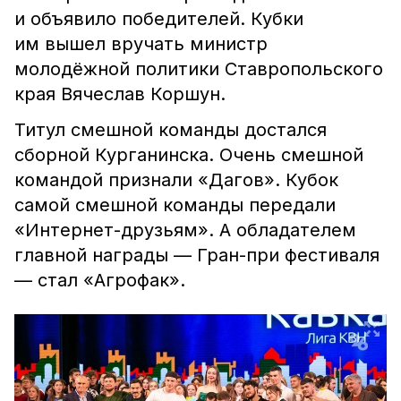
и объявило победителей. Кубки
им вышел вручать министр
молодёжной политики Ставропольского
края Вячеслав Коршун.
Титул смешной команды достался
сборной Курганинска. Очень смешной
командой признали «Дагов». Кубок
самой смешной команды передали
«Интернет-друзьям». А обладателем
главной награды — Гран-при фестиваля
— стал «Агрофак».