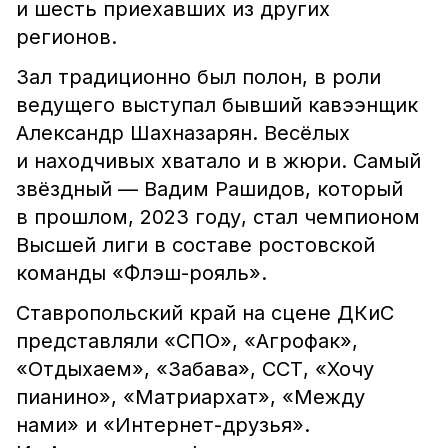
и шесть приехавших из других
регионов.
Зал традиционно был полон, в роли
ведущего выступал бывший кавээнщик
Александр Шахназарян. Весёлых
и находчивых хватало и в жюри. Самый
звёздный — Вадим Рашидов, который
в прошлом, 2023 году, стал чемпионом
Высшей лиги в составе ростовской
команды «Флэш-рояль».
Ставропольский край на сцене ДКиС
представляли «СПО», «Агрофак»,
«Отдыхаем», «Забава», ССТ, «Хочу
пианино», «Матриархат», «Между
нами» и «Интернет-друзья».