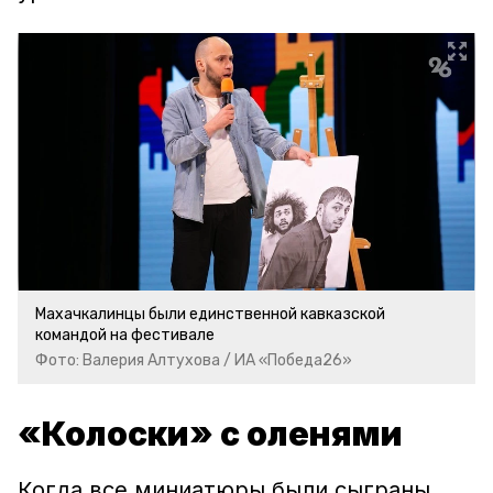
Махачкалинцы были единственной кавказской
командой на фестивале
Фото: Валерия Алтухова / ИА «Победа26»
«Колоски» с оленями
Когда все миниатюры были сыграны,