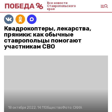
Все новости
Ставропольского
края
Квадрокоптеры, лекарства,
пряники: как обычные
ставропольцы помогают
участникам СВО
18 октября 2022, 14:11
Общество
Фото:
СКИА