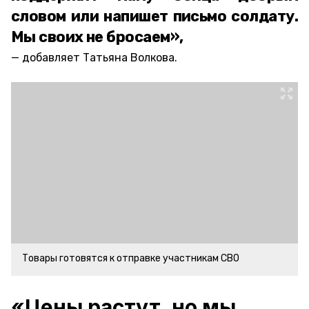
словом или напишет письмо солдату.
Мы своих не бросаем»,
добавляет Татьяна Волкова.
Товары готовятся к отправке участникам СВО
«Цены растут, но мы