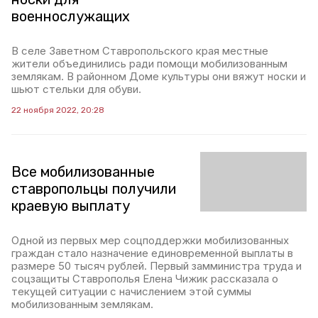
военнослужащих
В селе Заветном Ставропольского края местные
жители объединились ради помощи мобилизованным
землякам. В районном Доме культуры они вяжут носки и
шьют стельки для обуви.
22 ноября 2022, 20:28
Все мобилизованные
ставропольцы получили
краевую выплату
Одной из первых мер соцподдержки мобилизованных
граждан стало назначение единовременной выплаты в
размере 50 тысяч рублей. Первый замминистра труда и
соцзащиты Ставрополья Елена Чижик рассказала о
текущей ситуации с начислением этой суммы
мобилизованным землякам.