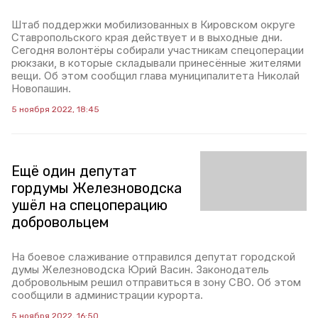
Штаб поддержки мобилизованных в Кировском округе
Ставропольского края действует и в выходные дни.
Сегодня волонтёры собирали участникам спецоперации
рюкзаки, в которые складывали принесённые жителями
вещи. Об этом сообщил глава муниципалитета Николай
Новопашин.
5 ноября 2022, 18:45
Ещё один депутат
гордумы Железноводска
ушёл на спецоперацию
добровольцем
На боевое слаживание отправился депутат городской
думы Железноводска Юрий Васин. Законодатель
добровольным решил отправиться в зону СВО. Об этом
сообщили в администрации курорта.
5 ноября 2022, 16:50