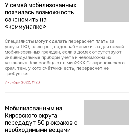
У семей мобилизованных
появилась возможность
сэкономить на
«коммуналке»
Специалисты могут сделать перерасчёт платы за
услуги ТКО, электро-, водоснабжение и газ для семей
мобилизованных граждан, если в домах отсутствуют
индивидуальные приборы учёта и невозможна их
установка. Как сообщают в минЖКХ Ставропольского
края, тем, у кого счётчики есть, перерасчёт не
требуется.
7 ноября 2022, 11:23
Мобилизованным из
Кировского округа
передадут 50 рюкзаков с
необходимыми вещами