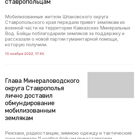
ставропольцам
Мобилизованные жители Шпаковского округа
Ставропольского края передали привет землякам из
военной части на территории Кавказских Минеральных
Вод. Бойцы поблагодарили земляков за поддержку и
рассказали о новой партии гуманитарной помощи,
которую получили.
13 ноября 2022, 17:45
Глава Минераловодского
округа Ставрополья
лично доставил
обмундирование
мобилизованным
землякам
Рюкзаки, радиостанции, зимнюю одежду и тактические
очки привезли 11 ноября бойцам представители