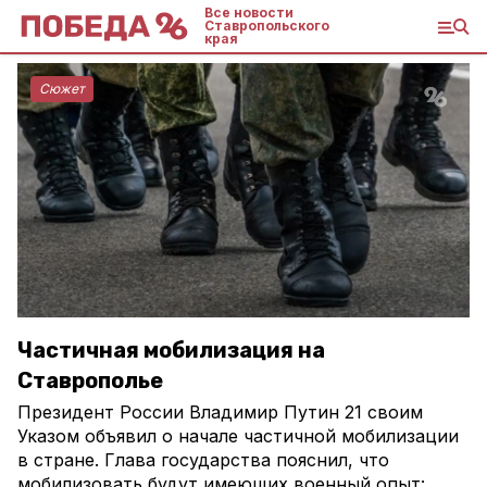
Все новости
Ставропольского
края
Сюжет
Частичная мобилизация на
Ставрополье
Президент России Владимир Путин 21 своим
Указом объявил о начале частичной мобилизации
в стране. Глава государства пояснил, что
мобилизовать будут имеющих военный опыт: