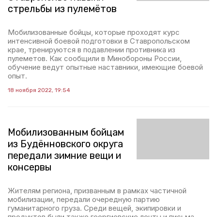
стрельбы из пулемётов
Мобилизованные бойцы, которые проходят курс
интенсивной боевой подготовки в Ставропольском
крае, тренируются в подавлении противника из
пулеметов. Как сообщили в Минобороны России,
обучение ведут опытные наставники, имеющие боевой
опыт.
18 ноября 2022, 19:54
Мобилизованным бойцам
из Будённовского округа
передали зимние вещи и
консервы
Жителям региона, призванным в рамках частичной
мобилизации, передали очередную партию
гуманитарного груза. Среди вещей, экипировки и
продуктов были также георгиевские ленты и письма