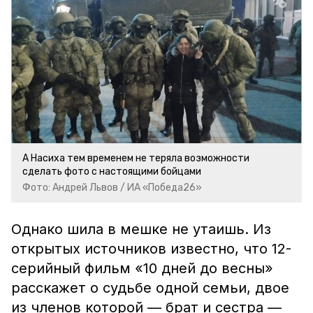
А Насиха тем временем не теряла возможности
сделать фото с настоящими бойцами
Фото: Андрей Львов / ИА «Победа26»
Однако шила в мешке не утаишь. Из
открытых источников известно, что 12-
серийный фильм «10 дней до весны»
расскажет о судьбе одной семьи, двое
из членов которой — брат и сестра —