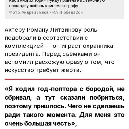
Как и многих, Юрия Фунду привела на съёмочную
площадку любовь к кинематографу
Фото: Андрей Львов / ИА «Победа26»
Актёру Роману Литвинову роль
подобрали в соответствии с
комплекцией — он играет охранника
президента. Перед съёмками он
вспомнил расхожую фразу о том, что
искусство требует жертв.
«Я ходил год-полтора с бородой, не
сбривал, а тут сказали побриться,
поэтому пришлось. Чего не сделаешь
ради такого момента. Для меня это
очень большая честь»,