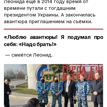
Леонида ещё в 2014 году время от
времени путали с тогдашним
президентом Украины. А закончилась
авантюра приглашением на съёмки.
«Люблю авантюры! Я подумал про
себя: «Надо брать!»
— смеётся Леонид.