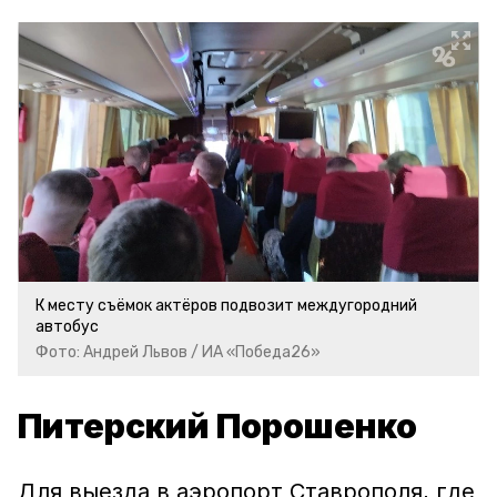
К месту съёмок актёров подвозит междугородний
автобус
Фото: Андрей Львов / ИА «Победа26»
Питерский Порошенко
Для выезда в аэропорт Ставрополя, где