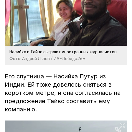
Насийха и Тайво сыграют иностранных журналистов
Фото: Андрей Львов / ИА «Победа26»
Его спутница — Насийха Путур из
Индии. Ей тоже довелось сняться в
коротком метре, и она согласилась на
предложение Тайво составить ему
компанию.