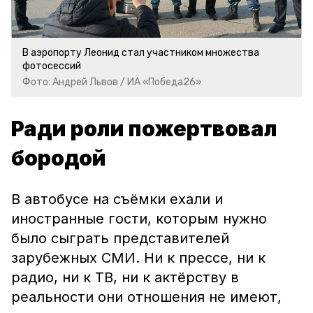
В аэропорту Леонид стал участником множества
фотосессий
Фото: Андрей Львов / ИА «Победа26»
Ради роли пожертвовал
бородой
В автобусе на съёмки ехали и
иностранные гости, которым нужно
было сыграть представителей
зарубежных СМИ. Ни к прессе, ни к
радио, ни к ТВ, ни к актёрству в
реальности они отношения не имеют,