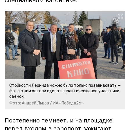
специальном вагончике.
Стойкости Леонида можно было только позавидовать —
фото с ним хотели сделать практически все участники
съёмок
Фото: Андрей Львов / ИА «Победа26»
Постепенно темнеет, и на площадке
перед входом в аэропорт зажигают