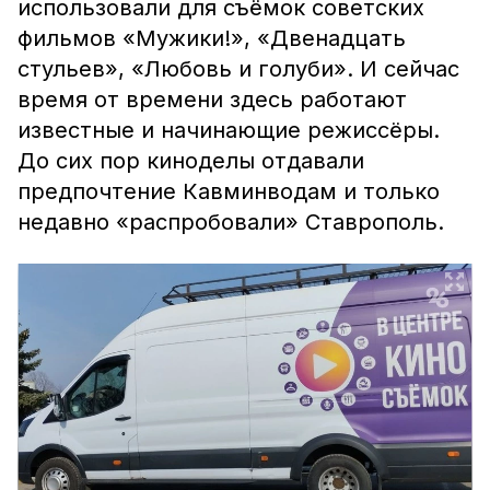
использовали для съёмок советских
фильмов «Мужики!», «Двенадцать
стульев», «Любовь и голуби». И сейчас
время от времени здесь работают
известные и начинающие режиссёры.
До сих пор киноделы отдавали
предпочтение Кавминводам и только
недавно «распробовали» Ставрополь.